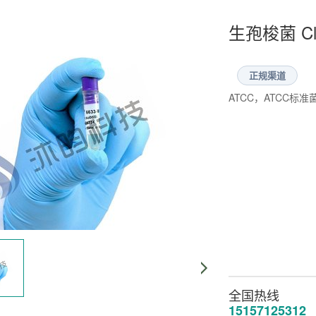
生孢梭菌 Clos
正规渠道
ATCC，ATCC
全国热线
15157125312