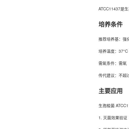
ATCC11437是
培养条件
推荐培养基：强
培养温度：37°C
需氧条件：需氧
传代建议：不超
主要应用
生孢梭菌 ATCC
1. 灭菌效果验证