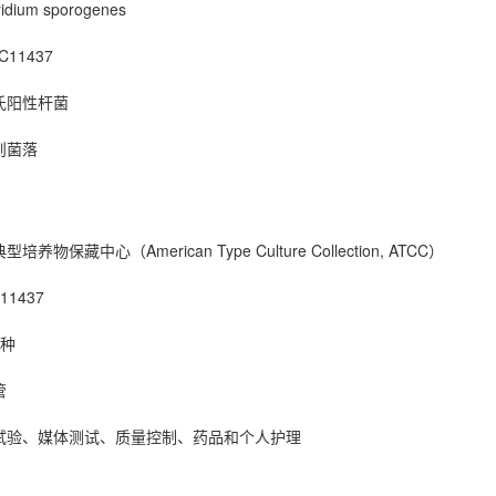
ium sporogenes
11437
氏阳性杆菌
则菌落
物保藏中心（American Type Culture Collection, ATCC）
1437
菌种
管
试验、媒体测试、质量控制、药品和个人护理