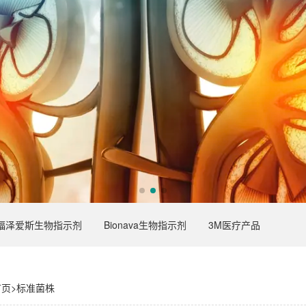
福泽爱斯生物指示剂
Bionava生物指示剂
3M医疗产品
首页
>
标准菌株