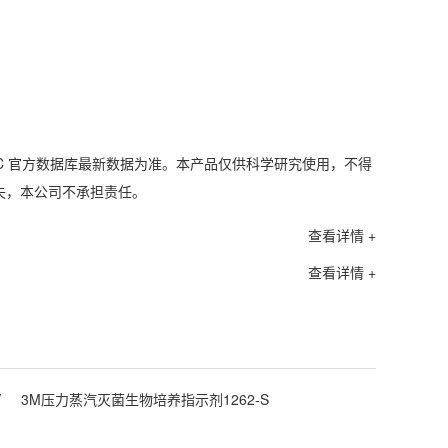
C 官方数据库最新数据为准。本产品仅供科学研究使用，不得
失，本公司不承担责任。
查看详情 +
查看详情 +
V
3M压力蒸汽灭菌生物培养指示剂1262-S