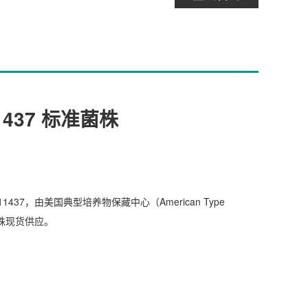
11437 标准菌株
11437，由美国典型培养物保藏中心（American Type
该菌株现货供应。