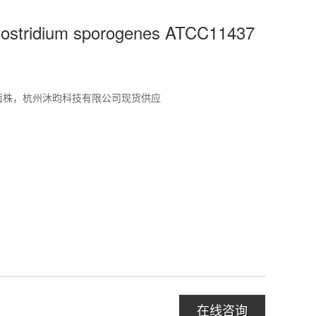
tridium sporogenes ATCC11437
标准菌株，杭州沐昀科技有限公司现货供应
在线咨询