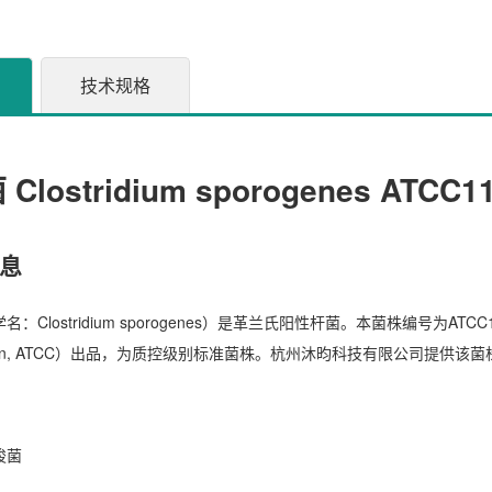
技术规格
lostridium sporogenes ATCC
息
Clostridium sporogenes）是革兰氏阳性杆菌。本菌株编号为ATCC
ollection, ATCC）出品，为质控级别标准菌株。杭州沐昀科技有限公司提供
梭菌