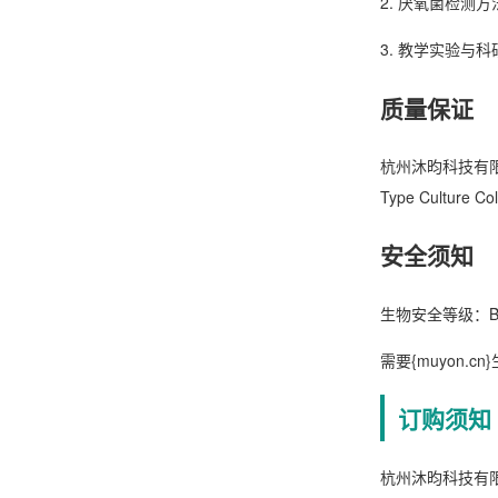
2. 厌氧菌检测
3. 教学实验与科
质量保证
杭州沐昀科技有限
Type Cultur
安全须知
生物安全等级：
需要{muyon.
订购须知
杭州沐昀科技有