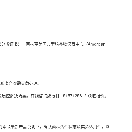
（分析证书）。菌株至美国典型培养物保藏中心（American
实验废弃物需灭菌处理。
产品及质控解决方案。在线咨询或拨打 15157125312 获取报价。
们索取最新产品说明书，确认菌株活性状态及实验适用性，以