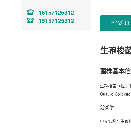
15157125312
15157125312
产品介绍
生孢梭菌 C
菌株基本信
生孢梭菌（拉丁学名：
Culture C
分类学
中文名称：生孢