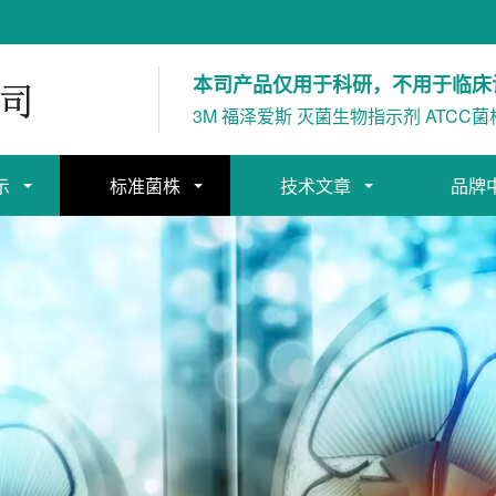
本司产品仅用于科研，不用于临床
3M 福泽爱斯 灭菌生物指示剂 ATCC菌
示
标准菌株
技术文章
品牌