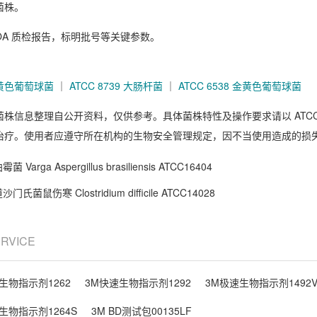
菌株。
OA 质检报告，标明批号等关键参数。
 金黄色葡萄球菌
｜
ATCC 8739 大肠杆菌
｜
ATCC 6538 金黄色葡萄球菌
菌株信息整理自公开资料，仅供参考。具体菌株特性及操作要求请以 ATC
治疗。使用者应遵守所在机构的生物安全管理规定，因不当使用造成的损
菌 Varga Aspergillus brasiliensis ATCC16404
门氏菌鼠伤寒 Clostridium difficile ATCC14028
ERVICE
生物指示剂1262
3M快速生物指示剂1292
3M极速生物指示剂1492
生物指示剂1264S
3M BD测试包00135LF