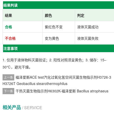
结果判读
结果
颜色
判定
合格
紫红色不变
液体灭菌成功
不合格
变为黄色
液体灭菌失败
注意事项
1. 仅用于液体物料灭菌验证；2. 阳性对照须呈黄色；3. 储存：15–
30℃，避光干燥。
福泽爱斯ACE test汽化过氧化氢空间灭菌生物指示剂H3726-3
上一条
H3726T Geobacillus stearothermophilus
干热灭菌生物指示剂H6302K-福泽爱斯 Bacillus atrophaeus
下一条
相关产品
/ SERVICE