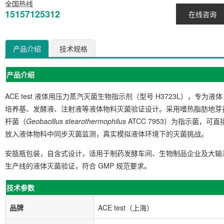
全国热线
15157125312
在线咨询
产品介绍
技术规格
产品介绍
ACE test 液体用压力蒸汽灭菌生物指示剂（型号 H3723L），专为液体
培养基、发酵液、注射液等液体物料灭菌验证设计。采用嗜热脂肪地芽
杆菌（
Geobacillus stearothermophilus
ATCC 7953）为指示菌，可直
放入液体物料中同步灭菌监测，真实模拟液体环境下的灭菌挑战。
安瓿瓶包装，自含式设计，适用于制药发酵车间、生物制品企业及大输
生产线的液体灭菌验证，符合 GMP 规范要求。
技术参数
品牌
ACE test（上海）