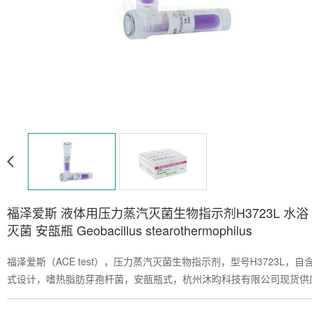
福泽爱斯 液体用压力蒸汽灭菌生物指示剂H3723L 水浴
灭菌 安瓿瓶 Geobacillus stearothermophilus
福泽爱斯（ACE test），压力蒸汽灭菌生物指示剂，型号H3723L，自
式设计，嗜热脂肪芽孢杆菌，安瓿瓶式，杭州沐昀科技有限公司现货供