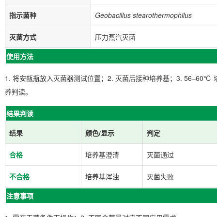
指示菌种
Geobacillus stearothermophilus
灭菌方式
压力蒸汽灭菌
使用方法
1. 将安瓿瓶放入灭菌器测试位置；2. 灭菌后接种培养基；3. 56–60℃ 
养判读。
结果判读
结果
颜色/显示
判定
合格
培养基澄清
灭菌通过
不合格
培养基浑浊
灭菌失败
注意事项