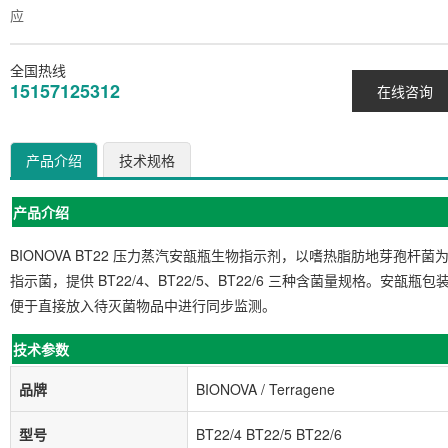
应
全国热线
15157125312
在线咨询
产品介绍
技术规格
产品介绍
BIONOVA BT22 压力蒸汽安瓿瓶生物指示剂，以嗜热脂肪地芽孢杆菌
指示菌，提供 BT22/4、BT22/5、BT22/6 三种含菌量规格。安瓿瓶包
便于直接放入待灭菌物品中进行同步监测。
技术参数
品牌
BIONOVA / Terragene
型号
BT22/4 BT22/5 BT22/6