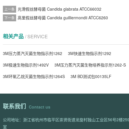
光滑假丝酵母菌 Candida glabrata ATCC66032
上一条
高里假丝酵母菌 Candida guilliermondii ATCC6260
下一条
相关产品
/ SERVICE
3M压力蒸汽灭菌生物指示剂1262
3M快速生物指示剂1292
3M极速生物指示剂1492V
3M压力蒸汽灭菌生物培养指示剂1262-S
3M环氧乙烷灭菌生物指示剂1264S
3M BD测试包00135LF
联系我们
Contact us
公司地址：浙江省杭州市临平区崇贤街道龙旋村独山工业区56号2楼259
室