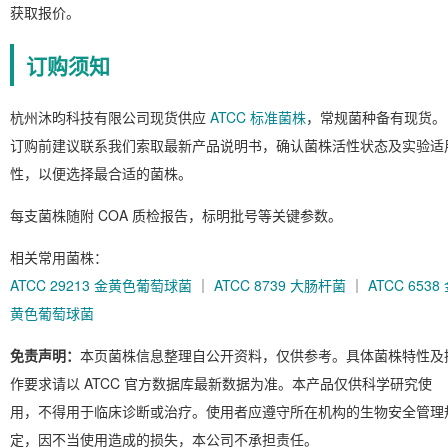
获取报价。
订购须知
杭州沐昀科技有限公司现货供应
ATCC 标准菌株
，常规菌种备有现货。
订购前建议联系我们索取最新产品说明书，确认菌株活性状态及实验适
性，以便选择最合适的菌株。
每支菌株随附 COA 质检报告，标明批号等关键参数。
相关常用菌株：
ATCC 29213 金黄色葡萄球菌
｜
ATCC 8739 大肠杆菌
｜
ATCC 6538
黄色葡萄球菌
免责声明：
本页菌株信息整理自公开资料，仅供参考。具体菌株特性及
作要求请以 ATCC 官方数据库最新数据为准。本产品仅供科学研究使
用，不得用于临床诊断或治疗。使用者应遵守所在机构的生物安全管理
定，因不当使用造成的损失，本公司不承担责任。