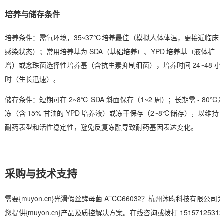
培养与储存条件
培养条件
：需氧环境，35~37℃培养最佳（模拟人体体温，更接近临床
感染状态）；常用培养基为 SDA（基础培养）、YPD 培养基（液体扩
增）或念珠菌选择性培养基（含抗生素抑制细菌），培养时间 24~48 
时（生长迅速）。
储存条件
：短期可在 2~8℃ SDA 斜面保存（1~2 周）；长期需 - 80℃
冻（含 15% 甘油的 YPD 培养液）或冻干保存（2~8℃储存），以维持
耐药表型和活性稳定性，避免反复冻融导致耐药基因表达变化。
采购与技术支持
需要{muyon.cn}光滑假丝酵母菌 ATCC66032？杭州沐昀科技有限公司
您提供{muyon.cn}产品及质控解决方案。在线咨询或拨打 1515712531