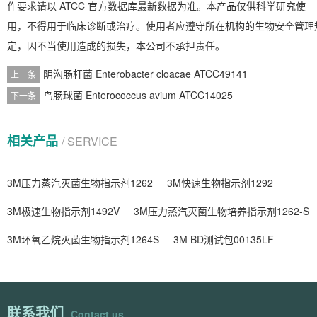
作要求请以 ATCC 官方数据库最新数据为准。本产品仅供科学研究使
用，不得用于临床诊断或治疗。使用者应遵守所在机构的生物安全管理
定，因不当使用造成的损失，本公司不承担责任。
阴沟肠杆菌 Enterobacter cloacae ATCC49141
上一条
鸟肠球菌 Enterococcus avium ATCC14025
下一条
相关产品
/ SERVICE
3M压力蒸汽灭菌生物指示剂1262
3M快速生物指示剂1292
3M极速生物指示剂1492V
3M压力蒸汽灭菌生物培养指示剂1262-S
3M环氧乙烷灭菌生物指示剂1264S
3M BD测试包00135LF
联系我们
Contact us