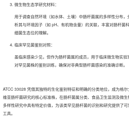
微生物生态学研究材料
：
用于调查自然环境（如水体、土壤）中肠杆菌属的多样性分布，
析其与环境因子（如 pH、有机物含量）的关联，丰富对肠杆菌
细菌生态位的理解。
临床罕见菌鉴别对照
：
虽临床感染少见，但作为肠杆菌属的成员，用于临床微生物实验
对罕见菌株的鉴别训练，确保对非典型肠杆菌感染的准确诊断。
ATCC 33028 凭借其独特的生化鉴别特征和明确的分类地位，成为格尔
维亚肠杆菌研究的核心标准株，在肠杆菌属分类、食品卫生监测及微生
多样性研究中具有特定价值，为该类罕见肠杆菌的识别和研究提供了可
工具。