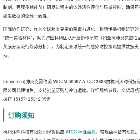
制剂、荚膜多糖疫苗）研发过程中的体外活性评价与质量控制，确保药
研发数据的全球一致性；
国际协作研究：作为全球肺炎克雷伯菌毒力进化、耐药传播机制研究的
“统一实验材料”，助力跨国科研团队开展协作研究（如全球肺炎克雷伯
荚膜分型流行趋势分析），为制定全球统一的感染防控策略提供数据支
持。
{muyon.cn}肺炎克雷伯菌 WDCM 00097 ATCC13883由杭州沐昀科技
限公司代理销售，支持批量订购与冷链运输。详细规格参数、交货周期
拨打 15157125312 咨询。
订购须知
杭州沐昀科技有限公司现货供应
ATCC 标准菌株
，常规菌种备有现货。