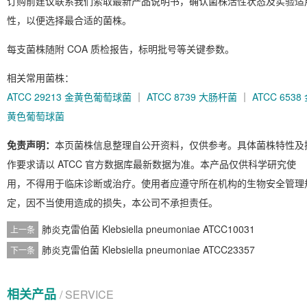
订购前建议联系我们索取最新产品说明书，确认菌株活性状态及实验适
性，以便选择最合适的菌株。
每支菌株随附 COA 质检报告，标明批号等关键参数。
相关常用菌株：
ATCC 29213 金黄色葡萄球菌
｜
ATCC 8739 大肠杆菌
｜
ATCC 6538
黄色葡萄球菌
免责声明：
本页菌株信息整理自公开资料，仅供参考。具体菌株特性及
作要求请以 ATCC 官方数据库最新数据为准。本产品仅供科学研究使
用，不得用于临床诊断或治疗。使用者应遵守所在机构的生物安全管理
定，因不当使用造成的损失，本公司不承担责任。
肺炎克雷伯菌 Klebsiella pneumoniae ATCC10031
上一条
肺炎克雷伯菌 Klebsiella pneumoniae ATCC23357
下一条
相关产品
/ SERVICE