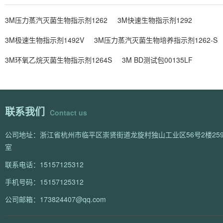
3M压力蒸汽灭菌生物指示剂1262
3M快速生物指示剂1292
3M极速生物指示剂1492V
3M压力蒸汽灭菌生物培养指示剂1262-S
3M环氧乙烷灭菌生物指示剂1264S
3M BD测试包00135LF
联系我们
Contact us
公司地址：浙江省杭州市临平区崇贤街道龙旋村独山工业区56号2楼259
室
联系电话：15157125312
手机号码：15157125312
公司邮箱：173824407@qq.com