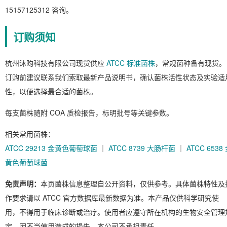
15157125312 咨询。
订购须知
杭州沐昀科技有限公司现货供应
ATCC 标准菌株
，常规菌种备有现货。
订购前建议联系我们索取最新产品说明书，确认菌株活性状态及实验适
性，以便选择最合适的菌株。
每支菌株随附 COA 质检报告，标明批号等关键参数。
相关常用菌株：
ATCC 29213 金黄色葡萄球菌
｜
ATCC 8739 大肠杆菌
｜
ATCC 6538
黄色葡萄球菌
免责声明：
本页菌株信息整理自公开资料，仅供参考。具体菌株特性及
作要求请以 ATCC 官方数据库最新数据为准。本产品仅供科学研究使
用，不得用于临床诊断或治疗。使用者应遵守所在机构的生物安全管理
定，因不当使用造成的损失，本公司不承担责任。