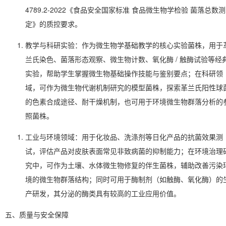
4789.2-2022《食品安全国家标准 食品微生物学检验 菌落总数测
定》的质控要求。
教学与科研实验
：作为微生物学基础教学的核心实验菌株，用于
兰氏染色、菌落形态观察、微生物计数、氧化酶 / 触酶试验等经
实验，帮助学生掌握微生物基础操作技能与鉴别要点；在科研领
域，可作为微生物代谢机制研究的模型菌株，探索革兰氏阳性球
的色素合成途径、耐干燥机制，也可用于环境微生物群落分析的
照菌株。
工业与环境领域
：用于化妆品、洗涤剂等日化产品的抗菌效果测
试，评估产品对皮肤表面常见非致病菌的抑制能力；在环境治理
究中，可作为土壤、水体微生物修复的伴生菌株，辅助改善污染
境的微生物群落结构；同时可用于酶制剂（如触酶、氧化酶）的
产研发，其分泌的酶类具有较高的工业应用价值。
五、质量与安全保障