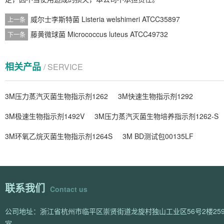
威尔士李斯特菌 Listeria welshimeri ATCC35897
上一条
藤黄微球菌 Micrococcus luteus ATCC49732
下一条
相关产品
/ SERVICE
3M压力蒸汽灭菌生物指示剂1262
3M快速生物指示剂1292
3M极速生物指示剂1492V
3M压力蒸汽灭菌生物培养指示剂1262-S
3M环氧乙烷灭菌生物指示剂1264S
3M BD测试包00135LF
联系我们
Contact us
公司地址：浙江省杭州市临平区崇贤街道龙旋村独山工业区56号2楼259
室