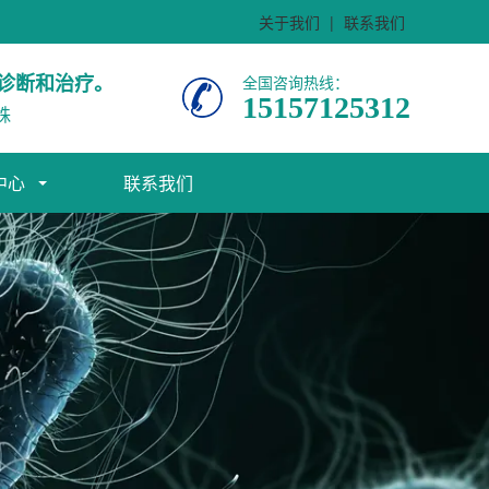
关于我们
|
联系我们
诊断和治疗。
全国咨询热线：
15157125312
株
中心
联系我们