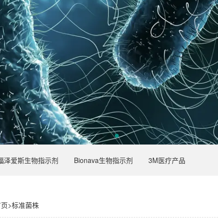
福泽爱斯生物指示剂
Bionava生物指示剂
3M医疗产品
首页
>
标准菌株