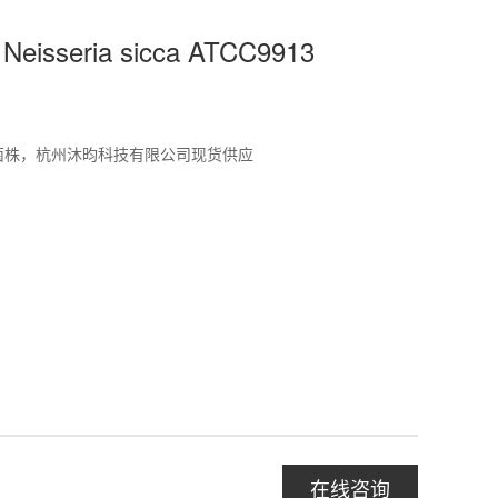
sseria sicca ATCC9913
标准菌株，杭州沐昀科技有限公司现货供应
在线咨询