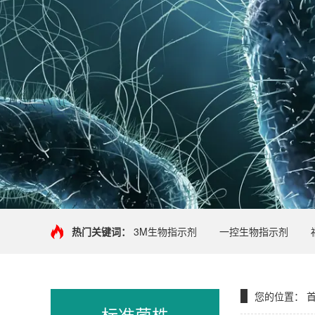
热门关键词：
3M生物指示剂
一控生物指示剂
您的位置：
标准菌株