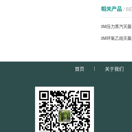
相关产品
/ S
3M压力蒸汽灭菌
3M环氧乙烷灭菌
首页
关于我们