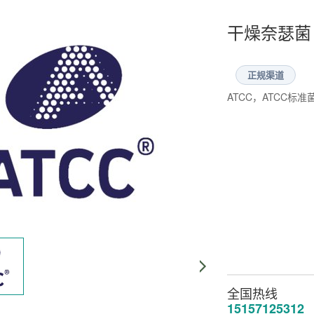
干燥奈瑟菌 Nei
正规渠道
ATCC，ATCC
全国热线
15157125312