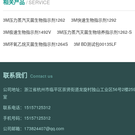
相关产品
/ SERVICE
3M压力蒸汽灭菌生物指示剂1262
3M快速生物指示剂1292
3M极速生物指示剂1492V
3M压力蒸汽灭菌生物培养指示剂1262-S
3M环氧乙烷灭菌生物指示剂1264S
3M BD测试包00135LF
联系我们
Contact us
公司地址：浙江省杭州市临平区崇贤街道龙旋村独山工业区56号2楼259
室
联系电话：15157125312
手机号码：15157125312
公司邮箱：173824407@qq.com