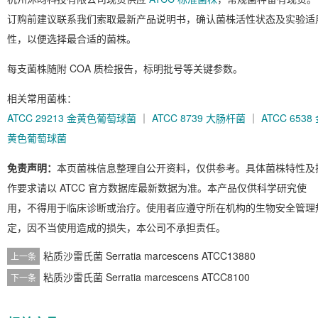
订购前建议联系我们索取最新产品说明书，确认菌株活性状态及实验适
性，以便选择最合适的菌株。
每支菌株随附 COA 质检报告，标明批号等关键参数。
相关常用菌株：
ATCC 29213 金黄色葡萄球菌
｜
ATCC 8739 大肠杆菌
｜
ATCC 6538
黄色葡萄球菌
免责声明：
本页菌株信息整理自公开资料，仅供参考。具体菌株特性及
作要求请以 ATCC 官方数据库最新数据为准。本产品仅供科学研究使
用，不得用于临床诊断或治疗。使用者应遵守所在机构的生物安全管理
定，因不当使用造成的损失，本公司不承担责任。
粘质沙雷氏菌 Serratia marcescens ATCC13880
上一条
粘质沙雷氏菌 Serratia marcescens ATCC8100
下一条