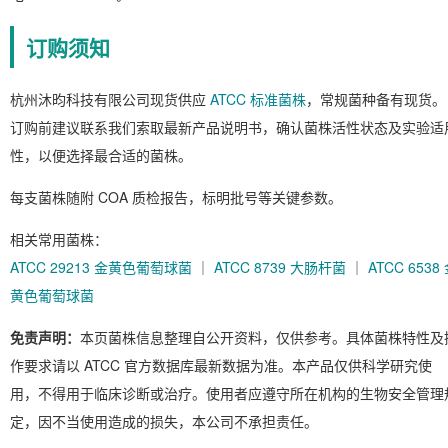
订购须知
杭州沐昀科技有限公司现货供应
ATCC 标准菌株
，常规菌种备有现货。
订购前建议联系我们索取最新产品说明书，确认菌株活性状态及实验适
性，以便选择最合适的菌株。
每支菌株随附 COA 质检报告，标明批号等关键参数。
相关常用菌株：
ATCC 29213 金黄色葡萄球菌
｜
ATCC 8739 大肠杆菌
｜
ATCC 6538
黄色葡萄球菌
免责声明：
本页菌株信息整理自公开资料，仅供参考。具体菌株特性及
作要求请以 ATCC 官方数据库最新数据为准。本产品仅供科学研究使
用，不得用于临床诊断或治疗。使用者应遵守所在机构的生物安全管理
定，因不当使用造成的损失，本公司不承担责任。