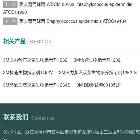
表皮葡萄球菌 WDCM 00132- Staphylococcus epidermidis
上一条
ATCC14990
表皮葡萄球菌 Staphylococcus epidermidis ATCC49134
下一条
相关产品
/ SERVICE
3M压力蒸汽灭菌生物指示剂1262
3M快速生物指示剂1292
3M极速生物指示剂1492V
3M压力蒸汽灭菌生物培养指示剂1262-S
3M环氧乙烷灭菌生物指示剂1264S
3M BD测试包00135LF
联系我们
Contact us
公司地址：浙江省杭州市临平区崇贤街道龙旋村独山工业区56号2楼259
室