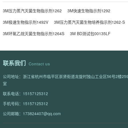
3M压力蒸汽灭菌生物指示剂1262
3M快速生物指示剂1292
3M极速生物指示剂1492V
3M压力蒸汽灭菌生物培养指示剂1262-S
3M环氧乙烷灭菌生物指示剂1264S
3M BD测试包00135LF
联系我们
Contact us
公司地址：浙江省杭州市临平区崇贤街道龙旋村独山工业区56号2楼259
室
联系电话：15157125312
手机号码：15157125312
公司邮箱：173824407@qq.com