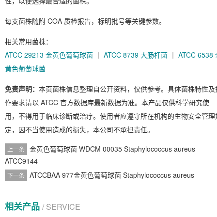
性，以便选择最合适的菌株。
每支菌株随附 COA 质检报告，标明批号等关键参数。
相关常用菌株：
ATCC 29213 金黄色葡萄球菌
｜
ATCC 8739 大肠杆菌
｜
ATCC 6538
黄色葡萄球菌
免责声明：
本页菌株信息整理自公开资料，仅供参考。具体菌株特性及
作要求请以 ATCC 官方数据库最新数据为准。本产品仅供科学研究使
用，不得用于临床诊断或治疗。使用者应遵守所在机构的生物安全管理
定，因不当使用造成的损失，本公司不承担责任。
金黄色葡萄球菌 WDCM 00035 Staphylococcus aureus
上一条
ATCC9144
ATCCBAA 977金黄色葡萄球菌 Staphylococcus aureus
下一条
相关产品
/ SERVICE