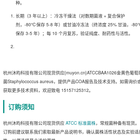
种。
长期（3 年以上）
：冷冻干燥法（对数期菌液 + 复合保护
剂，-80℃保存 5-8 年）或甘油冷冻法（终浓度 25% 甘油，-80
保存 3-5 年）；每 10 个月复苏，验证纯度、耐药性与活性。
杭州沐昀科技有限公司现货供应{muyon.cn}ATCCBAA1026金黄色葡萄
菌Staphylococcus aureus，提供产品COA报告及技术支持。如需询价
获取更多技术资料，欢迎致电 15157125312。
订购须知
杭州沐昀科技有限公司现货供应
ATCC 标准菌株
，常规菌种备有现货。
订购前建议联系我们索取最新产品说明书，确认菌株活性状态及实验适