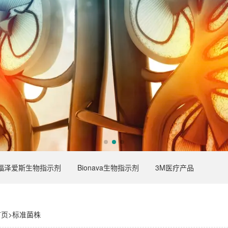
福泽爱斯生物指示剂
Bionava生物指示剂
3M医疗产品
首页
>
标准菌株