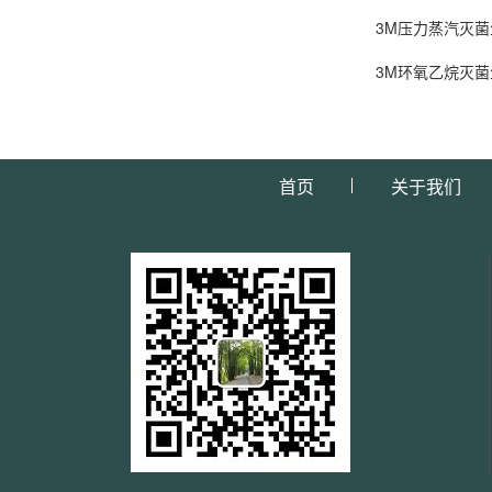
3M压力蒸汽灭菌
3M环氧乙烷灭菌
首页
关于我们