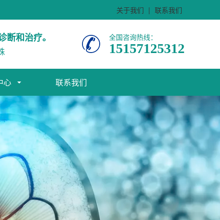
关于我们
|
联系我们
诊断和治疗。
全国咨询热线：
15157125312
株
中心
联系我们