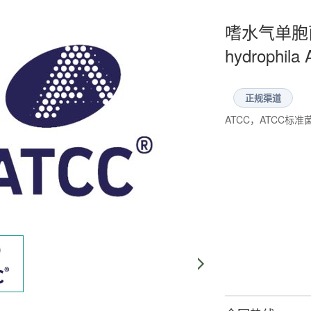
嗜水气单胞菌 
hydrophila
正规渠道
ATCC，ATCC