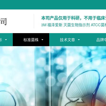
本司产品仅用于科研，不用于临床
3M 福泽爱斯 灭菌生物指示剂 ATCC菌
示
标准菌株
技术文章
品牌