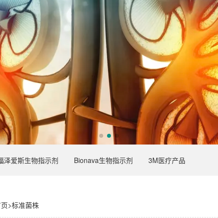
福泽爱斯生物指示剂
Bionava生物指示剂
3M医疗产品
首页
>
标准菌株