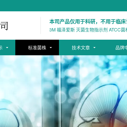
本司产品仅用于科研，不用于临床
3M 福泽爱斯 灭菌生物指示剂 ATCC菌
示
标准菌株
技术文章
品牌