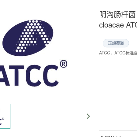
阴沟肠杆菌 WD
cloacae A
正规渠道
ATCC，ATCC