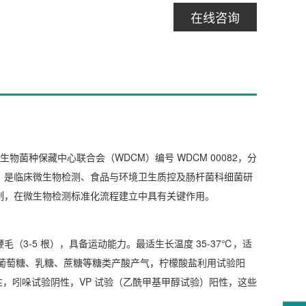
在线咨询
生物菌种保藏中心联合会（WDCM）编号 WDCM 00082，分
，是临床微生物检测、食品与环境卫生质控及肠杆菌科细菌研
制，在微生物检测标准化流程建立中具有关键作用。
生鞭毛（3-5 根），具备运动能力。最适生长温度 35-37℃，适
可发酵葡萄糖、乳糖、蔗糖等糖类产酸产气，柠檬酸盐利用试验阳
，吲哚试验阴性，VP 试验（乙酰甲基甲醇试验）阳性，这些