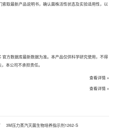
们索取最新产品说明书，确认菌株活性状态及实验适用性，以
C 官方数据库最新数据为准。本产品仅供科学研究使用，不得
失，本公司不承担责任。
查看详情 +
查看详情 +
V
3M压力蒸汽灭菌生物培养指示剂1262-S