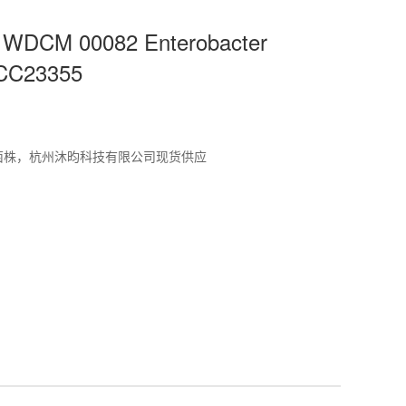
CM 00082 Enterobacter
TCC23355
标准菌株，杭州沐昀科技有限公司现货供应