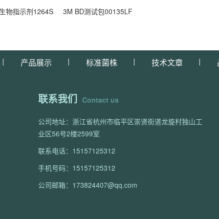
生物指示剂1264S
3M BD测试包00135LF
产品展示
标准菌株
技术文章
联系我们
Contact us
公司地址：浙江省杭州市临平区崇贤街道龙旋村独山工
业区56号2楼2599室
联系电话：15157125312
手机号码：15157125312
公司邮箱：173824407@qq.com