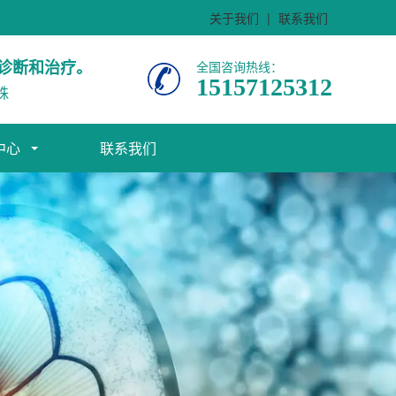
关于我们
|
联系我们
诊断和治疗。
全国咨询热线：
15157125312
株
中心
联系我们