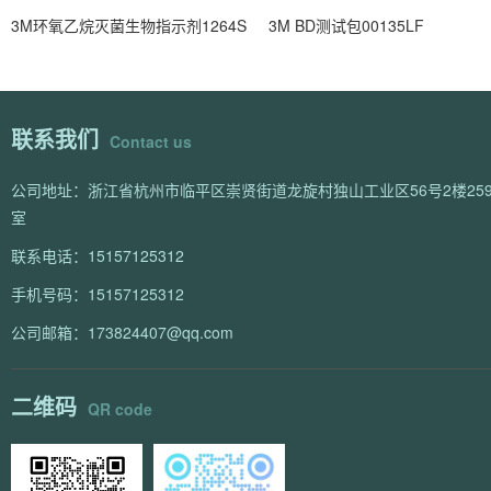
3M环氧乙烷灭菌生物指示剂1264S
3M BD测试包00135LF
联系我们
Contact us
公司地址：浙江省杭州市临平区崇贤街道龙旋村独山工业区56号2楼259
室
联系电话：15157125312
手机号码：15157125312
公司邮箱：173824407@qq.com
二维码
QR code