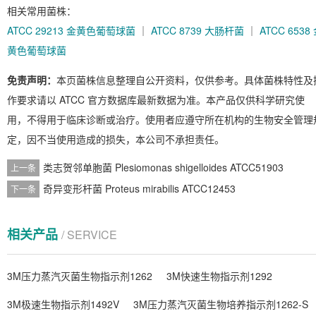
相关常用菌株：
ATCC 29213 金黄色葡萄球菌
｜
ATCC 8739 大肠杆菌
｜
ATCC 6538
黄色葡萄球菌
免责声明：
本页菌株信息整理自公开资料，仅供参考。具体菌株特性及
作要求请以 ATCC 官方数据库最新数据为准。本产品仅供科学研究使
用，不得用于临床诊断或治疗。使用者应遵守所在机构的生物安全管理
定，因不当使用造成的损失，本公司不承担责任。
类志贺邻单胞菌 Plesiomonas shigelloides ATCC51903
上一条
奇异变形杆菌 Proteus mirabilis ATCC12453
下一条
相关产品
/ SERVICE
3M压力蒸汽灭菌生物指示剂1262
3M快速生物指示剂1292
3M极速生物指示剂1492V
3M压力蒸汽灭菌生物培养指示剂1262-S