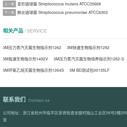
变形链球菌 Streptococcus mutans ATCC35668
上一条
肺炎链球菌 Streptococcus pneumoniae ATCC6303
下一条
相关产品
/ SERVICE
3M压力蒸汽灭菌生物指示剂1262
3M快速生物指示剂1292
3M极速生物指示剂1492V
3M压力蒸汽灭菌生物培养指示剂1262-S
3M环氧乙烷灭菌生物指示剂1264S
3M BD测试包00135LF
联系我们
Contact us
公司地址：浙江省杭州市临平区崇贤街道龙旋村独山工业区56号2楼259
室