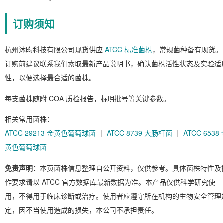
订购须知
杭州沐昀科技有限公司现货供应
ATCC 标准菌株
，常规菌种备有现货。
订购前建议联系我们索取最新产品说明书，确认菌株活性状态及实验适
性，以便选择最合适的菌株。
每支菌株随附 COA 质检报告，标明批号等关键参数。
相关常用菌株：
ATCC 29213 金黄色葡萄球菌
｜
ATCC 8739 大肠杆菌
｜
ATCC 6538
黄色葡萄球菌
免责声明：
本页菌株信息整理自公开资料，仅供参考。具体菌株特性及
作要求请以 ATCC 官方数据库最新数据为准。本产品仅供科学研究使
用，不得用于临床诊断或治疗。使用者应遵守所在机构的生物安全管理
定，因不当使用造成的损失，本公司不承担责任。