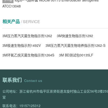
log3产气肠杆菌 WDCM 00175 Enterobacter aerogenes
下一条
ATCC13048
相关产品
/ SERVICE
3M压力蒸汽灭菌生物指示剂1262
3M快速生物指示剂1292
3M极速生物指示剂1492V
3M压力蒸汽灭菌生物培养指示剂1262-S
3M环氧乙烷灭菌生物指示剂1264S
3M BD测试包00135LF
联系我们
Contact us
公司地址：浙江省杭州市临平区崇贤街道龙旋村独山工业区56号2楼259
室
联系电话：15157125312