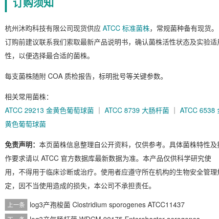
订购须知
杭州沐昀科技有限公司现货供应
ATCC 标准菌株
，常规菌种备有现货。
订购前建议联系我们索取最新产品说明书，确认菌株活性状态及实验适
性，以便选择最合适的菌株。
每支菌株随附 COA 质检报告，标明批号等关键参数。
相关常用菌株：
ATCC 29213 金黄色葡萄球菌
｜
ATCC 8739 大肠杆菌
｜
ATCC 6538
黄色葡萄球菌
免责声明：
本页菌株信息整理自公开资料，仅供参考。具体菌株特性及
作要求请以 ATCC 官方数据库最新数据为准。本产品仅供科学研究使
用，不得用于临床诊断或治疗。使用者应遵守所在机构的生物安全管理
定，因不当使用造成的损失，本公司不承担责任。
log3产孢梭菌 Clostridium sporogenes ATCC11437
上一条