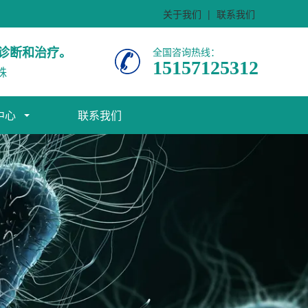
关于我们
|
联系我们
诊断和治疗。
全国咨询热线：
15157125312
株
中心
联系我们