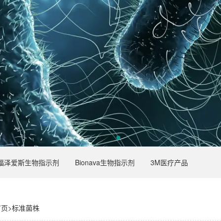
福泽爱斯生物指示剂
Bionava生物指示剂
3M医疗产品
首页
>
标准菌株