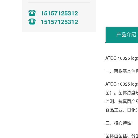
15157125312
15157125312
产品介绍
ATCC 16025 l
一、菌株基本信
ATCC 1602
菌）。菌体浓度经
监测、抗真菌产
食品工业、日化
二、核心特性
菌体由菌丝、分生