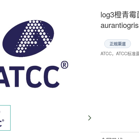
log3橙青霉菌 
aurantiogr
正规渠道
ATCC，ATCC