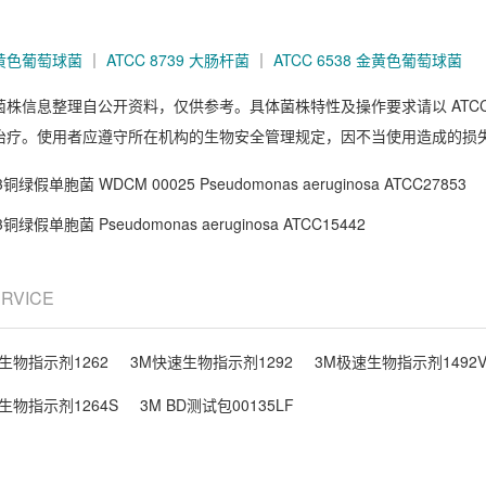
 金黄色葡萄球菌
｜
ATCC 8739 大肠杆菌
｜
ATCC 6538 金黄色葡萄球菌
菌株信息整理自公开资料，仅供参考。具体菌株特性及操作要求请以 ATC
治疗。使用者应遵守所在机构的生物安全管理规定，因不当使用造成的损
g3铜绿假单胞菌 WDCM 00025 Pseudomonas aeruginosa ATCC27853
g3铜绿假单胞菌 Pseudomonas aeruginosa ATCC15442
ERVICE
生物指示剂1262
3M快速生物指示剂1292
3M极速生物指示剂1492
生物指示剂1264S
3M BD测试包00135LF