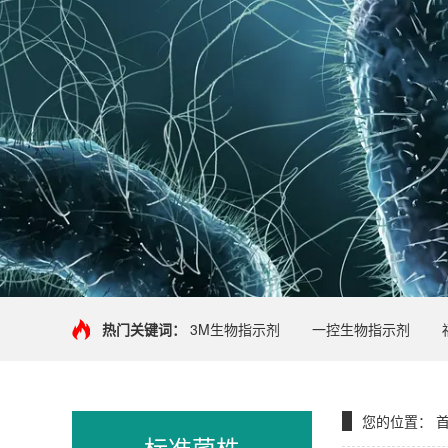
热门关键词：
3M生物指示剂
一控生物指示剂
您的位置：
标准菌株