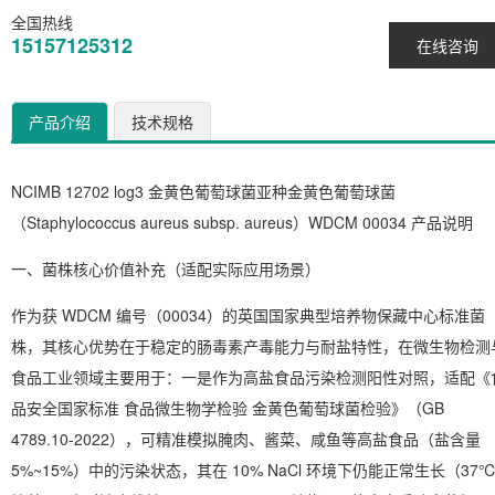
全国热线
15157125312
在线咨询
产品介绍
技术规格
NCIMB 12702 log3 金黄色葡萄球菌亚种金黄色葡萄球菌
（Staphylococcus aureus subsp. aureus）WDCM 00034 产品说明
一、菌株核心价值补充（适配实际应用场景）
作为获 WDCM 编号（00034）的英国国家典型培养物保藏中心标准菌
株，其核心优势在于稳定的肠毒素产毒能力与耐盐特性，在微生物检测
食品工业领域主要用于：一是作为高盐食品污染检测阳性对照，适配《
品安全国家标准 食品微生物学检验 金黄色葡萄球菌检验》（GB
4789.10-2022），可精准模拟腌肉、酱菜、咸鱼等高盐食品（盐含量
5%~15%）中的污染状态，其在 10% NaCl 环境下仍能正常生长（37