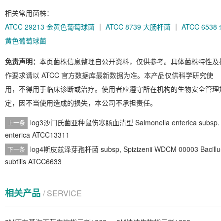
相关常用菌株：
ATCC 29213 金黄色葡萄球菌
｜
ATCC 8739 大肠杆菌
｜
ATCC 6538
黄色葡萄球菌
免责声明：
本页菌株信息整理自公开资料，仅供参考。具体菌株特性及
作要求请以 ATCC 官方数据库最新数据为准。本产品仅供科学研究使
用，不得用于临床诊断或治疗。使用者应遵守所在机构的生物安全管理
定，因不当使用造成的损失，本公司不承担责任。
log3沙门氏菌亚种鼠伤寒肠血清型 Salmonella enterica subsp.
上一条
enterica ATCC13311
log4斯皮兹泽芽孢杆菌 subsp, Spizizenii WDCM 00003 Bacillu
下一条
subtilis ATCC6633
相关产品
/ SERVICE