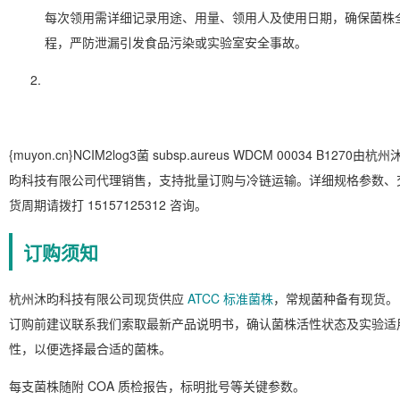
每次领用需详细记录用途、用量、领用人及使用日期，确保菌株
程，严防泄漏引发食品污染或实验室安全事故。
{muyon.cn}NCIM2log3菌 subsp.aureus WDCM 00034 B1270由杭州
昀科技有限公司代理销售，支持批量订购与冷链运输。详细规格参数、
货周期请拨打 15157125312 咨询。
订购须知
杭州沐昀科技有限公司现货供应
ATCC 标准菌株
，常规菌种备有现货。
订购前建议联系我们索取最新产品说明书，确认菌株活性状态及实验适
性，以便选择最合适的菌株。
每支菌株随附 COA 质检报告，标明批号等关键参数。