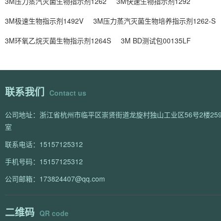
3M压力蒸汽灭菌生物指示剂1262
3M快速生物指示剂1292
3M极速生物指示剂1492V
3M压力蒸汽灭菌生物培养指示剂1262-S
3M环氧乙烷灭菌生物指示剂1264S
3M BD测试包00135LF
联系我们
Contact us
公司地址：浙江省杭州市临平区崇贤街道龙旋村独山工业区56号2楼259
室
联系电话：15157125312
手机号码：15157125312
公司邮箱：173824407@qq.com
二维码
QR code