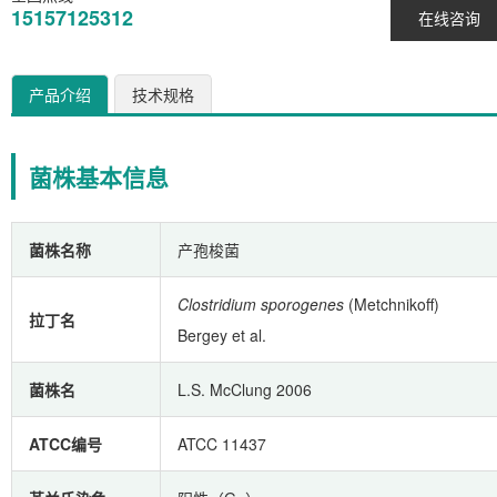
15157125312
在线咨询
产品介绍
技术规格
菌株基本信息
菌株名称
产孢梭菌
Clostridium sporogenes
(Metchnikoff)
拉丁名
Bergey et al.
菌株名
L.S. McClung 2006
ATCC编号
ATCC 11437