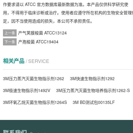
作要求请以 ATCC 官方数据库最新数据为准。本产品仅供科学研究使
用，不得用于临床诊断或治疗。使用者应遵守所在机构的生物安全管理
定，因不当使用造成的损失，本公司不承担责任。
产气荚膜梭菌 ATCC13124
上一条
产孢梭菌 ATCC19404
下一条
相关产品
/ SERVICE
3M压力蒸汽灭菌生物指示剂1262
3M快速生物指示剂1292
3M极速生物指示剂1492V
3M压力蒸汽灭菌生物培养指示剂1262-S
3M环氧乙烷灭菌生物指示剂1264S
3M BD测试包00135LF
联系我们