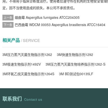
用，不得用于临床诊断或治疗。使用者应遵守所在机构的生物安全管理
定，因不当使用造成的损失，本公司不承担责任。
烟曲霉 Aspergillus fumigates ATCC204305
上一条
巴西曲霉 WDCM 00053 Aspergillus brasiliensis ATCC16404
下一条
相关产品
/ SERVICE
3M压力蒸汽灭菌生物指示剂1262
3M快速生物指示剂1292
3M极速生物指示剂1492V
3M压力蒸汽灭菌生物培养指示剂1262-S
3M环氧乙烷灭菌生物指示剂1264S
3M BD测试包00135LF
联系我们
Contact us