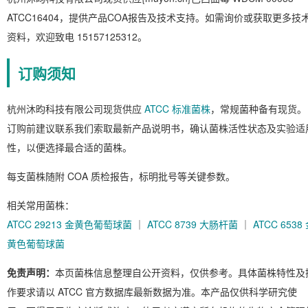
ATCC16404，提供产品COA报告及技术支持。如需询价或获取更多技
资料，欢迎致电 15157125312。
订购须知
杭州沐昀科技有限公司现货供应
ATCC 标准菌株
，常规菌种备有现货。
订购前建议联系我们索取最新产品说明书，确认菌株活性状态及实验适
性，以便选择最合适的菌株。
每支菌株随附 COA 质检报告，标明批号等关键参数。
相关常用菌株：
ATCC 29213 金黄色葡萄球菌
｜
ATCC 8739 大肠杆菌
｜
ATCC 6538
黄色葡萄球菌
免责声明：
本页菌株信息整理自公开资料，仅供参考。具体菌株特性及
作要求请以 ATCC 官方数据库最新数据为准。本产品仅供科学研究使