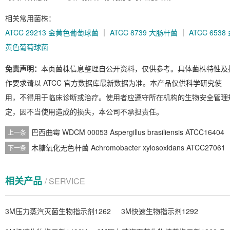
相关常用菌株：
ATCC 29213 金黄色葡萄球菌
｜
ATCC 8739 大肠杆菌
｜
ATCC 6538
黄色葡萄球菌
免责声明：
本页菌株信息整理自公开资料，仅供参考。具体菌株特性及
作要求请以 ATCC 官方数据库最新数据为准。本产品仅供科学研究使
用，不得用于临床诊断或治疗。使用者应遵守所在机构的生物安全管理
定，因不当使用造成的损失，本公司不承担责任。
巴西曲霉 WDCM 00053 Aspergillus brasiliensis ATCC16404
上一条
木糖氧化无色杆菌 Achromobacter xylosoxidans ATCC27061
下一条
相关产品
/ SERVICE
3M压力蒸汽灭菌生物指示剂1262
3M快速生物指示剂1292