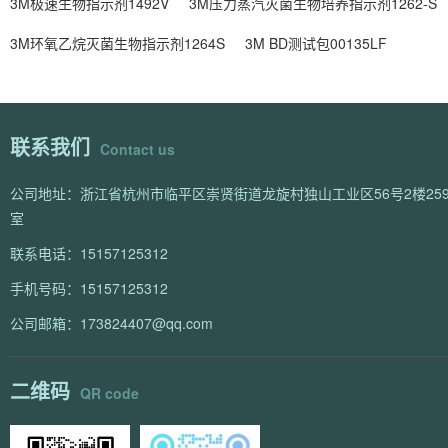
3M极速生物指示剂1492V
3M压力蒸汽灭菌生物培养指示剂1262-S
3M环氧乙烷灭菌生物指示剂1264S
3M BD测试包00135LF
联系我们
Contact us
公司地址：浙江省杭州市临平区崇贤街道龙旋村独山工业区56号2楼259
室
联系电话：15157125312
手机号码：15157125312
公司邮箱：173824407@qq.com
二维码
QR code