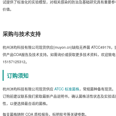
试提供了标准化的实验模型，对相关感染的防治及基础研究具有重要参
价值。
采购与技术支持
杭州沐昀科技有限公司现货供应{muyon.cn}缺陷无养菌 ATCC49176，
供产品COA报告及技术支持。如需询价或获取更多技术资料，欢迎致电
15157125312。
订购须知
杭州沐昀科技有限公司现货供应
ATCC 标准菌株
，常规菌种备有现货。
订购前建议联系我们索取最新产品说明书，确认菌株活性状态及实验适
性，以便选择最合适的菌株。
每支菌株随附 COA 质检报告，标明批号等关键参数。