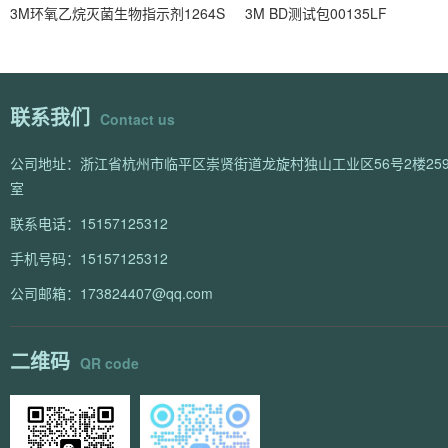
3M环氧乙烷灭菌生物指示剂1264S
3M BD测试包00135LF
联系我们
Contact us
公司地址：浙江省杭州市临平区崇贤街道龙旋村独山工业区56号2楼259
室
联系电话：15157125312
手机号码：15157125312
公司邮箱：173824407@qq.com
二维码
QR code