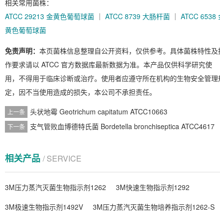
相关常用菌株：
ATCC 29213 金黄色葡萄球菌
｜
ATCC 8739 大肠杆菌
｜
ATCC 6538
黄色葡萄球菌
免责声明：
本页菌株信息整理自公开资料，仅供参考。具体菌株特性及
作要求请以 ATCC 官方数据库最新数据为准。本产品仅供科学研究使
用，不得用于临床诊断或治疗。使用者应遵守所在机构的生物安全管理
定，因不当使用造成的损失，本公司不承担责任。
头状地霉 Geotrichum capitatum ATCC10663
上一条
支气管败血博德特氏菌 Bordetella bronchiseptica ATCC4617
下一条
相关产品
/ SERVICE
3M压力蒸汽灭菌生物指示剂1262
3M快速生物指示剂1292
3M极速生物指示剂1492V
3M压力蒸汽灭菌生物培养指示剂1262-S