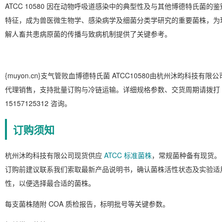
ATCC 10580 因在动物呼吸道感染中的典型性及与其他博德特氏菌的鉴
特征，成为兽医微生物学、感染病学及细菌分类学研究的重要菌株，为
解人畜共患病原菌的传播与致病机制提供了关键参考。
{muyon.cn}支气管败血博德特氏菌 ATCC10580由杭州沐昀科技有限公
代理销售，支持批量订购与冷链运输。详细规格参数、交货周期请拨打
15157125312 咨询。
订购须知
杭州沐昀科技有限公司现货供应
ATCC 标准菌株
，常规菌种备有现货。
订购前建议联系我们索取最新产品说明书，确认菌株活性状态及实验适
性，以便选择最合适的菌株。
每支菌株随附 COA 质检报告，标明批号等关键参数。