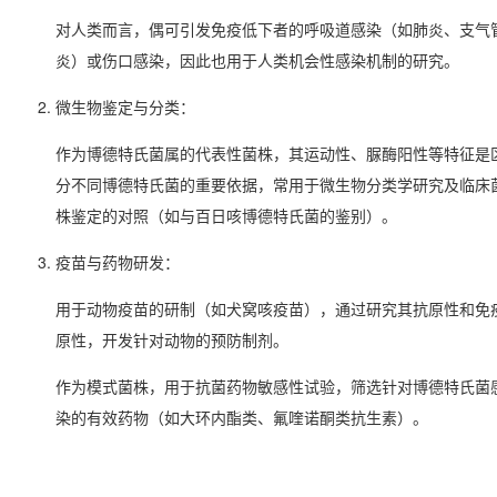
对人类而言，偶可引发免疫低下者的呼吸道感染（如肺炎、支气
炎）或伤口感染，因此也用于人类机会性感染机制的研究。
微生物鉴定与分类
：
作为博德特氏菌属的代表性菌株，其运动性、脲酶阳性等特征是
分不同博德特氏菌的重要依据，常用于微生物分类学研究及临床
株鉴定的对照（如与百日咳博德特氏菌的鉴别）。
疫苗与药物研发
：
用于动物疫苗的研制（如犬窝咳疫苗），通过研究其抗原性和免
原性，开发针对动物的预防制剂。
作为模式菌株，用于抗菌药物敏感性试验，筛选针对博德特氏菌
染的有效药物（如大环内酯类、氟喹诺酮类抗生素）。