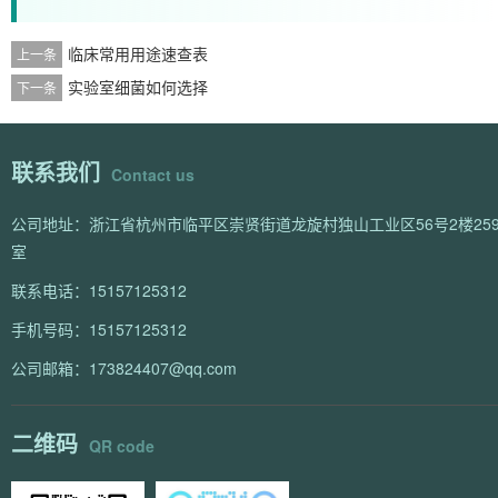
临床常用用途速查表
上一条
实验室细菌如何选择
下一条
联系我们
Contact us
公司地址：浙江省杭州市临平区崇贤街道龙旋村独山工业区56号2楼259
室
联系电话：15157125312
手机号码：15157125312
公司邮箱：173824407@qq.com
二维码
QR code