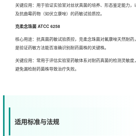
关键应用：用于验证实验室对丝状真菌的培养、形态鉴定能力，
及抗曲霉药物（如伏立康唑）的药敏试验质控。
克柔念珠菌 ATCC 6258
核心用途：抗真菌药敏试验质控，克柔念珠菌对氟康唑天然耐药
是验证药敏方法能否准确识别耐药菌株的关键株。
关键应用：常用于评估实验室药敏体系对耐药真菌的检测灵敏度
避免漏检耐药菌株导致治疗失败。
适用标准与法规