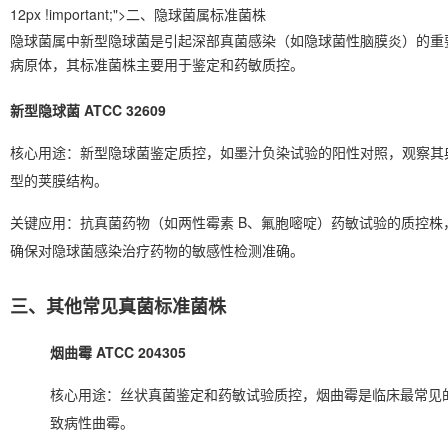
12px !important;">二、隐球菌属标准菌株
隐球菌属中新型隐球菌是引起深部真菌感染（如隐球菌性脑膜炎）的重
病原体，其标准菌株主要用于鉴定和药敏质控。
新型隐球菌 ATCC 32609
核心用途：新型隐球菌鉴定质控，如墨汁负染试验的阳性对照，观察其
型的荚膜结构。
关键应用：抗真菌药物（如两性霉素 B、氟胞嘧啶）药敏试验的质控株
确保对隐球菌感染治疗药物的敏感性检测准确。
三、其他常见真菌标准菌株
烟曲霉 ATCC 204305
核心用途：丝状真菌鉴定和药敏试验质控，烟曲霉是临床最常见
致病性曲霉。