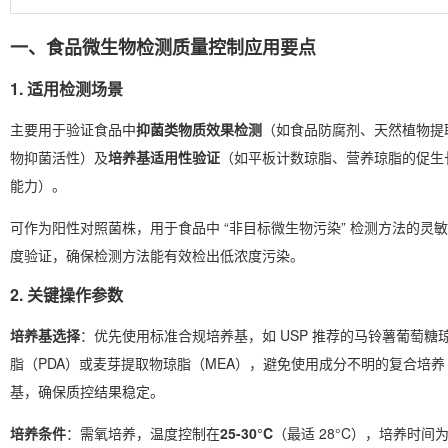
一、食品微生物检测质量控制应用要点
1. 适用检测场景
主要用于验证食品中
抑菌类物质效果检测
（如食品防腐剂、天然植物提
物抑菌活性）及
培养基适用性验证
（如平板计数琼脂、营养琼脂的促生
能力）。
可作为阳性对照菌株，用于食品中 “非目标微生物污染” 检测方法的灵敏
度验证，确保检测方法能有效检出低浓度污染。
2. 关键操作参数
培养基选择
：优先使用标准合规培养基，如 USP 推荐的马铃薯葡萄糖
脂（PDA）或麦芽提取物琼脂（MEA），避免使用成分不明的复合培养
基，确保质控结果稳定。
培养条件
：需氧培养，温度控制在
25-30°C
（最适 28°C），培养时间