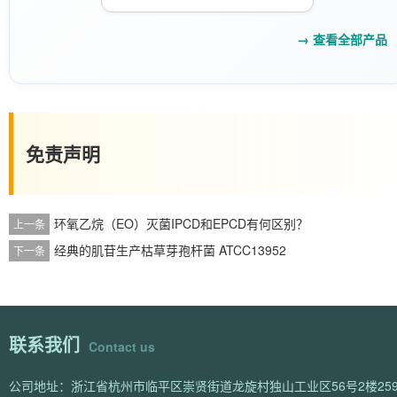
→ 查看全部产品
免责声明
环氧乙烷（EO）灭菌IPCD和EPCD有何区别？
上一条
经典的肌苷生产枯草芽孢杆菌 ATCC13952
下一条
联系我们
Contact us
公司地址：浙江省杭州市临平区崇贤街道龙旋村独山工业区56号2楼259