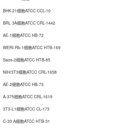
BHK-21细胞ATCC CCL-10
BRL 3A细胞ATCC CRL-1442
AE-1细胞ATCC HB-72
WERI-Rb-1细胞ATCC HTB-169
Saos-2细胞ATCC HTB-85
NIH/3T3细胞ATCC CRL-1658
AE-2细胞ATCC HB-73
A-375细胞ATCC CRL-1619
3T3-L1细胞ATCC CL-173
C-33 A细胞ATCC HTB-31