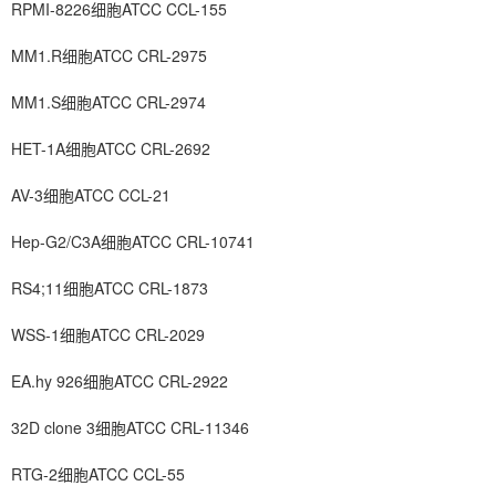
RPMI-8226细胞ATCC CCL-155
MM1.R细胞ATCC CRL-2975
MM1.S细胞ATCC CRL-2974
HET-1A细胞ATCC CRL-2692
AV-3细胞ATCC CCL-21
Hep-G2/C3A细胞ATCC CRL-10741
RS4;11细胞ATCC CRL-1873
WSS-1细胞ATCC CRL-2029
EA.hy 926细胞ATCC CRL-2922
32D clone 3细胞ATCC CRL-11346
RTG-2细胞ATCC CCL-55