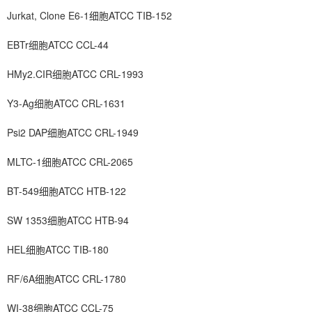
Jurkat, Clone E6-1细胞ATCC TIB-152
EBTr细胞ATCC CCL-44
HMy2.CIR细胞ATCC CRL-1993
Y3-Ag细胞ATCC CRL-1631
Psi2 DAP细胞ATCC CRL-1949
MLTC-1细胞ATCC CRL-2065
BT-549细胞ATCC HTB-122
SW 1353细胞ATCC HTB-94
HEL细胞ATCC TIB-180
RF/6A细胞ATCC CRL-1780
WI-38细胞ATCC CCL-75