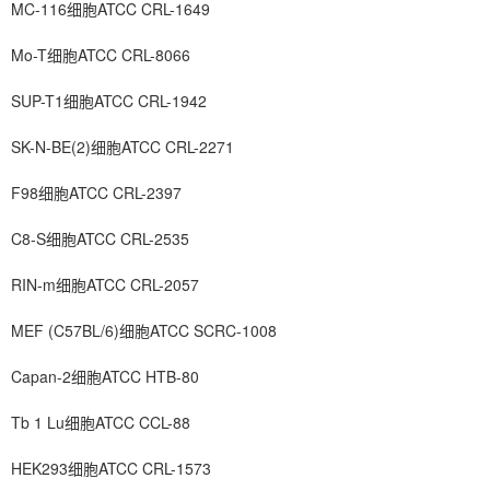
MC-116细胞ATCC CRL-1649
Mo-T细胞ATCC CRL-8066
SUP-T1细胞ATCC CRL-1942
SK-N-BE(2)细胞ATCC CRL-2271
F98细胞ATCC CRL-2397
C8-S细胞ATCC CRL-2535
RIN-m细胞ATCC CRL-2057
MEF (C57BL/6)细胞ATCC SCRC-1008
Capan-2细胞ATCC HTB-80
Tb 1 Lu细胞ATCC CCL-88
HEK293细胞ATCC CRL-1573