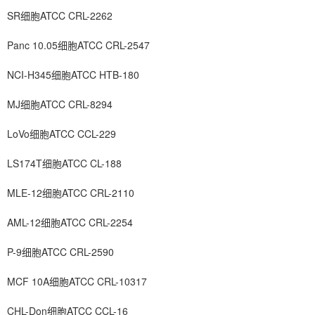
SR细胞ATCC CRL-2262
Panc 10.05细胞ATCC CRL-2547
NCI-H345细胞ATCC HTB-180
MJ细胞ATCC CRL-8294
LoVo细胞ATCC CCL-229
LS174T细胞ATCC CL-188
MLE-12细胞ATCC CRL-2110
AML-12细胞ATCC CRL-2254
P-9细胞ATCC CRL-2590
MCF 10A细胞ATCC CRL-10317
CHL-Don细胞ATCC CCL-16