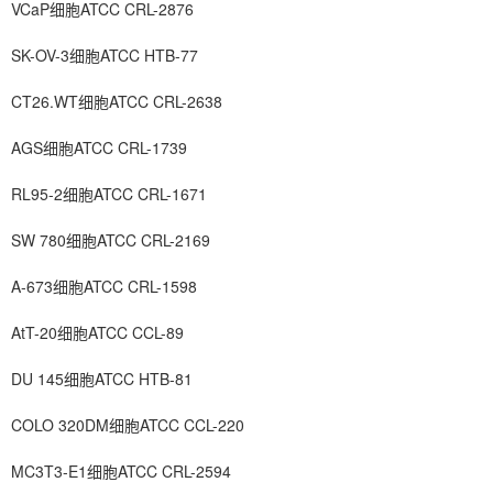
VCaP细胞ATCC CRL-2876
SK-OV-3细胞ATCC HTB-77
CT26.WT细胞ATCC CRL-2638
AGS细胞ATCC CRL-1739
RL95-2细胞ATCC CRL-1671
SW 780细胞ATCC CRL-2169
A-673细胞ATCC CRL-1598
AtT-20细胞ATCC CCL-89
DU 145细胞ATCC HTB-81
COLO 320DM细胞ATCC CCL-220
MC3T3-E1细胞ATCC CRL-2594