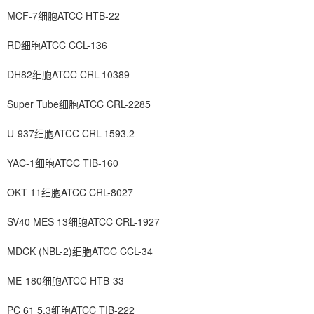
MCF-7细胞ATCC HTB-22
RD细胞ATCC CCL-136
DH82细胞ATCC CRL-10389
Super Tube细胞ATCC CRL-2285
U-937细胞ATCC CRL-1593.2
YAC-1细胞ATCC TIB-160
OKT 11细胞ATCC CRL-8027
SV40 MES 13细胞ATCC CRL-1927
MDCK (NBL-2)细胞ATCC CCL-34
ME-180细胞ATCC HTB-33
PC 61 5.3细胞ATCC TIB-222