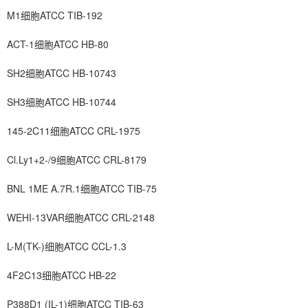
M1细胞ATCC TIB-192
ACT-1细胞ATCC HB-80
SH2细胞ATCC HB-10743
SH3细胞ATCC HB-10744
145-2C11细胞ATCC CRL-1975
Cl.Ly1+2-/9细胞ATCC CRL-8179
BNL 1ME A.7R.1细胞ATCC TIB-75
WEHI-13VAR细胞ATCC CRL-2148
L-M(TK-)细胞ATCC CCL-1.3
4F2C13细胞ATCC HB-22
P388D1 (IL-1)细胞ATCC TIB-63