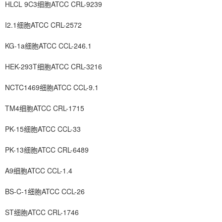
HLCL 9C3细胞ATCC CRL-9239
I2.1细胞ATCC CRL-2572
KG-1a细胞ATCC CCL-246.1
HEK-293T细胞ATCC CRL-3216
NCTC1469细胞ATCC CCL-9.1
TM4细胞ATCC CRL-1715
PK-15细胞ATCC CCL-33
PK-13细胞ATCC CRL-6489
A9细胞ATCC CCL-1.4
BS-C-1细胞ATCC CCL-26
ST细胞ATCC CRL-1746