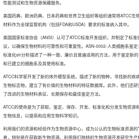
性能测试和生物资源保藏服务。
美国药典、欧洲药典、日本药典和世界卫生组织等组织通常将ATCC生
材料作为全球监管机构（包括FDA和USDA）要求的标准纳入其中。
美国国家标准协会（ANSI）认可了ATCC标准开发组织，并制定了标准
议，以确保生物材料的可靠性和可重复性。ASN-0002-人类细胞系鉴定
标准化str分析描述了一种一致、廉价且普遍适用的方法，用于鉴定新的
和已建立的细胞系及其使用标准。
ATCC科学家开发了新的体外模型系统，描述了新的物种，寻找新的疾
生物标志物，建立了有价值的生物材料的特征数据库。此外，他们还研
了改进的生物材料表征、长期保存和最佳鉴定方法。
ATCC的使命是为了获取、鉴定、保存、开发、标准化和分发生物资源
生物信息，以提高和应用生物科学知识。
利用我们的资源和经验作为生物资源中心，成为公认的生物标准资源的*
者，特别是在获取新生物资源、利用我们独特的生物资源开发研究生产