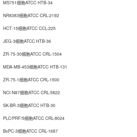
MS751细胞ATCC HTB-34
NR8383细胞ATCC CRL-2192
HCT-15细胞ATCC CCL-225
JEG-3细胞ATCC HTB-36
ZR-75-30细胞ATCC CRL-1504
MDA-MB-453细胞ATCC HTB-131
ZR-75-1细胞ATCC CRL-1500
NCI-N87细胞ATCC CRL-5822
SK-BR-3细胞ATCC HTB-30
PLC/PRF/5细胞ATCC CRL-8024
BxPC-3细胞ATCC CRL-1687