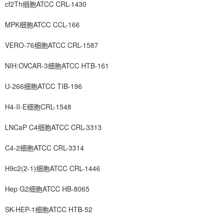
cf2Th细胞ATCC CRL-1430
MPK细胞ATCC CCL-166
VERO-76细胞ATCC CRL-1587
NIH:OVCAR-3细胞ATCC HTB-161
U-266细胞ATCC TIB-196
H4-II-E细胞CRL-1548
LNCaP C4细胞ATCC CRL-3313
C4-2细胞ATCC CRL-3314
H9c2(2-1)细胞ATCC CRL-1446
Hep G2细胞ATCC HB-8065
SK-HEP-1细胞ATCC HTB-52