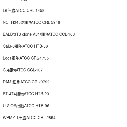
L6细胞ATCC CRL-1458
NCI-H2452细胞ATCC CRL-5946
BALB/3T3 clone A31细胞ATCC CCL-163
Calu-6细胞ATCC HTB-56
Lec1细胞ATCC CRL-1735
C6细胞ATCC CCL-107
DAMI细胞ATCC CRL-9792
BT-474细胞ATCC HTB-20
U-2 OS细胞ATCC HTB-96
WPMY-1细胞ATCC CRL-2854