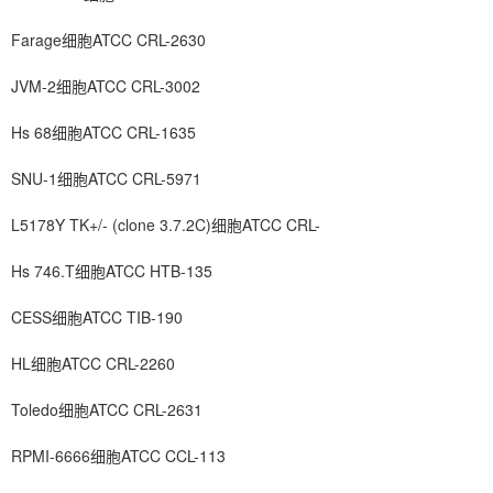
Farage细胞ATCC CRL-2630
JVM-2细胞ATCC CRL-3002
Hs 68细胞ATCC CRL-1635
SNU-1细胞ATCC CRL-5971
L5178Y TK+/- (clone 3.7.2C)细胞ATCC CRL-
Hs 746.T细胞ATCC HTB-135
CESS细胞ATCC TIB-190
HL细胞ATCC CRL-2260
Toledo细胞ATCC CRL-2631
RPMI-6666细胞ATCC CCL-113