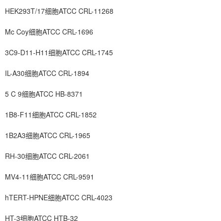
HEK293T/17细胞ATCC CRL-11268
Mc Coy细胞ATCC CRL-1696
3C9-D11-H11细胞ATCC CRL-1745
IL-A30细胞ATCC CRL-1894
5 C 9细胞ATCC HB-8371
1B8-F11细胞ATCC CRL-1852
1B2A3细胞ATCC CRL-1965
RH-30细胞ATCC CRL-2061
MV4-11细胞ATCC CRL-9591
hTERT-HPNE细胞ATCC CRL-4023
HT-3细胞ATCC HTB-32