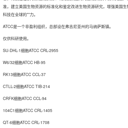
准，建立美国生物资源的标准化和鉴定改进生物资源研究，增强美国生
科技在全球的**力。
ATCC是一个非盈利组织，总部设在弗吉尼亚州的马纳萨斯镇。
仅供科研使用。
SU-DHL-1细胞ATCC CRL-2955
W6/32细胞ATCC HB-95
RK13细胞ATCC CCL-37
CTLL-2细胞ATCC TIB-214
CRFK细胞ATCC CCL-94
104C1细胞ATCC CRL-1405
QT-6细胞ATCC CRL-1708