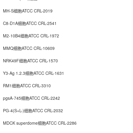
MH-S细胞ATCC CRL-2019
C8-D1A细胞ATCC CRL-2541
M2-10B4细胞ATCC CRL-1972
MMQ细胞ATCC CRL-10609
NRK49F细胞ATCC CRL-1570
Y3-Ag 1.2.3细胞ATCC CRL-1631
RM1细胞ATCC CRL-3310
pgsA-745细胞ATCC CRL-2242
PG-4(S+L-)细胞ATCC CRL-2032
MDCK superdome细胞ATCC CRL-2286