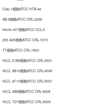
Caki-1细胞ATCC HTB-46
AB.9细胞ATCC CRL-2298
Henle-407细胞ATCC CCL-6
293 Ad5细胞ATCC CRL-1573
TT细胞ATCC CRL-1803
HLCL 21B8细胞ATCC CRL-9301
HLCL 9B10细胞ATCC CRL-9006
HLCL 4F10细胞ATCC CRL-9007
HLCL 4B9细胞ATCC CRL-9008
HLCL 7D7细胞ATCC CRL-9009