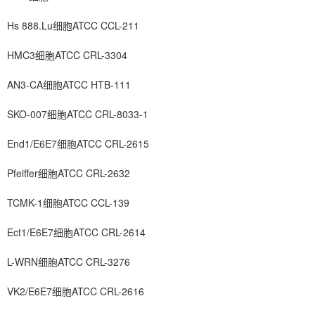
Hs 888.Lu细胞ATCC CCL-211
HMC3细胞ATCC CRL-3304
AN3-CA细胞ATCC HTB-111
SKO-007细胞ATCC CRL-8033-1
End1/E6E7细胞ATCC CRL-2615
Pfeiffer细胞ATCC CRL-2632
TCMK-1细胞ATCC CCL-139
Ect1/E6E7细胞ATCC CRL-2614
L-WRN细胞ATCC CRL-3276
VK2/E6E7细胞ATCC CRL-2616