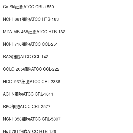
Ca Ski细胞ATCC CRL-1550
NCI-H661细胞ATCC HTB-183
MDA-MB-468细胞ATCC HTB-132
NCI-H716细胞ATCC CCL-251
RAG细胞ATCC CCL-142
COLO 205细胞ATCC CCL-222
HCC1937细胞ATCC CRL-2336
ACHN细胞ATCC CRL-1611
RKO细胞ATCC CRL-2577
NCI-H358细胞ATCC CRL-5807
Hs 578T细胞ATCC HTB-126