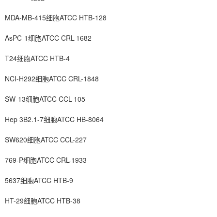
MDA-MB-415细胞ATCC HTB-128
AsPC-1细胞ATCC CRL-1682
T24细胞ATCC HTB-4
NCI-H292细胞ATCC CRL-1848
SW-13细胞ATCC CCL-105
Hep 3B2.1-7细胞ATCC HB-8064
SW620细胞ATCC CCL-227
769-P细胞ATCC CRL-1933
5637细胞ATCC HTB-9
HT-29细胞ATCC HTB-38