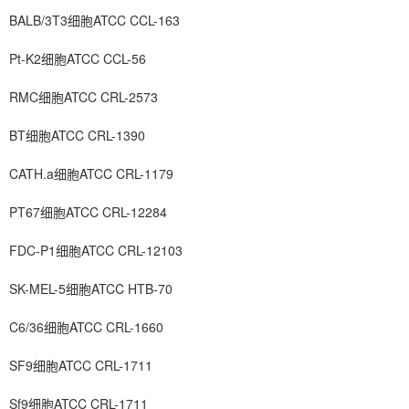
BALB/3T3细胞ATCC CCL-163
Pt-K2细胞ATCC CCL-56
RMC细胞ATCC CRL-2573
BT细胞ATCC CRL-1390
CATH.a细胞ATCC CRL-1179
PT67细胞ATCC CRL-12284
FDC-P1细胞ATCC CRL-12103
SK-MEL-5细胞ATCC HTB-70
C6/36细胞ATCC CRL-1660
SF9细胞ATCC CRL-1711
Sf9细胞ATCC CRL-1711