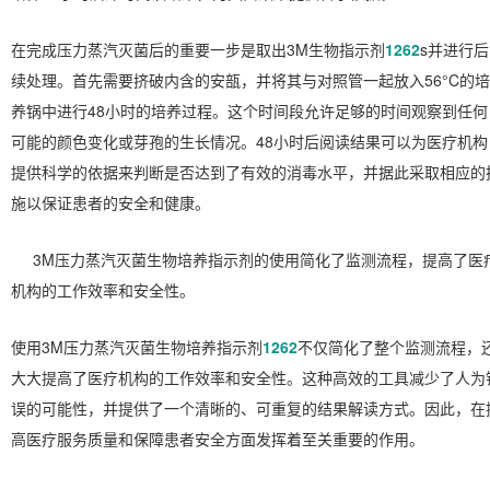
在完成压力蒸汽灭菌后的重要一步是取出3M生物指示剂
1262
s并进行后
续处理。首先需要挤破内含的安瓿，并将其与对照管一起放入56°C的培
养锅中进行48小时的培养过程。这个时间段允许足够的时间观察到任何
可能的颜色变化或芽孢的生长情况。48小时后阅读结果可以为医疗机构
提供科学的依据来判断是否达到了有效的消毒水平，并据此采取相应的
施以保证患者的安全和健康。
3M压力蒸汽灭菌生物培养指示剂的使用简化了监测流程，提高了医
机构的工作效率和安全性。
使用3M压力蒸汽灭菌生物培养指示剂
1262
不仅简化了整个监测流程，
大大提高了医疗机构的工作效率和安全性。这种高效的工具减少了人为
误的可能性，并提供了一个清晰的、可重复的结果解读方式。因此，在
高医疗服务质量和保障患者安全方面发挥着至关重要的作用。