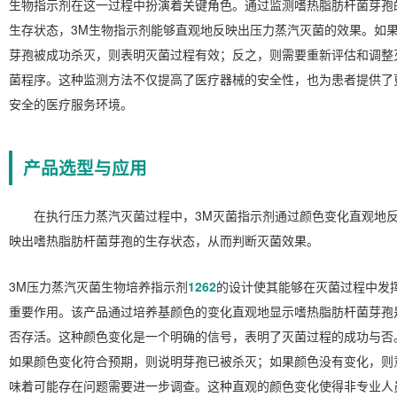
生物指示剂在这一过程中扮演着关键角色。通过监测嗜热脂肪杆菌芽孢
生存状态，3M生物指示剂能够直观地反映出压力蒸汽灭菌的效果。如
芽孢被成功杀灭，则表明灭菌过程有效；反之，则需要重新评估和调整
菌程序。这种监测方法不仅提高了医疗器械的安全性，也为患者提供了
安全的医疗服务环境。
产品选型与应用
在执行压力蒸汽灭菌过程中，3M灭菌指示剂通过颜色变化直观地
映出嗜热脂肪杆菌芽孢的生存状态，从而判断灭菌效果。
3M压力蒸汽灭菌生物培养指示剂
1262
的设计使其能够在灭菌过程中发
重要作用。该产品通过培养基颜色的变化直观地显示嗜热脂肪杆菌芽孢
否存活。这种颜色变化是一个明确的信号，表明了灭菌过程的成功与否
如果颜色变化符合预期，则说明芽孢已被杀灭；如果颜色没有变化，则
味着可能存在问题需要进一步调查。这种直观的颜色变化使得非专业人