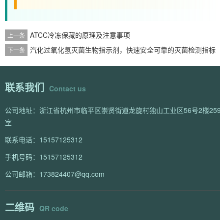
ATCC冷冻保藏的原理及注意事项
上一条
汽化过氧化氢灭菌生物指示剂，快速安全可靠的灭菌检测指标
下一条
联系我们
Contact us
公司地址：浙江省杭州市临平区崇贤街道龙旋村独山工业区56号2楼259
室
联系电话：15157125312
手机号码：15157125312
公司邮箱：173824407@qq.com
二维码
QR code