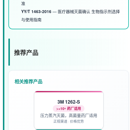
准
YY/T 1463-2016
— 医疗器械灭菌确认 生物指示剂选择
与使用指南
推荐产品
相关推荐产品
3M 1262-S
>=10⁶ 药厂适用
压力蒸汽灭菌，高菌量药厂适用
正规渠道 · 价格优势