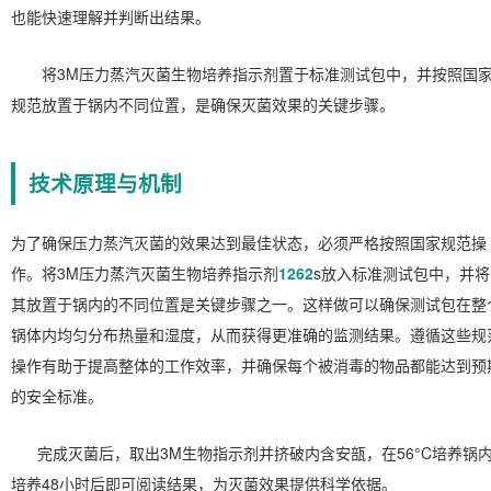
也能快速理解并判断出结果。
将3M压力蒸汽灭菌生物培养指示剂置于标准测试包中，并按照国
规范放置于锅内不同位置，是确保灭菌效果的关键步骤。
技术原理与机制
为了确保压力蒸汽灭菌的效果达到最佳状态，必须严格按照国家规范操
作。将3M压力蒸汽灭菌生物培养指示剂
1262
s放入标准测试包中，并将
其放置于锅内的不同位置是关键步骤之一。这样做可以确保测试包在整
锅体内均匀分布热量和湿度，从而获得更准确的监测结果。遵循这些规
操作有助于提高整体的工作效率，并确保每个被消毒的物品都能达到预
的安全标准。
完成灭菌后，取出3M生物指示剂并挤破内含安瓿，在56°C培养锅
培养48小时后即可阅读结果，为灭菌效果提供科学依据。