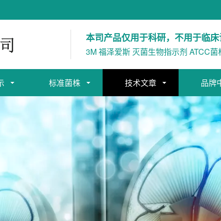
本司产品仅用于科研，不用于临床
3M 福泽爱斯 灭菌生物指示剂 ATCC菌
示
标准菌株
技术文章
品牌