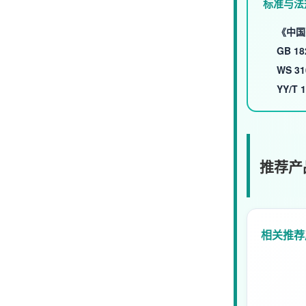
标准与法
《中国
GB 18
WS 31
YY/T 
推荐产
相关推荐