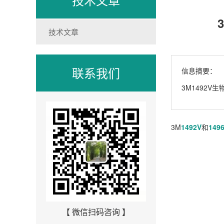
技术文章
联系我们
信息摘要：
3M1492
3M
1492V
和
149
【 微信扫码咨询 】