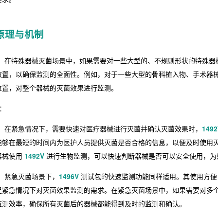
原理与机制
：在特殊器械灭菌场景中，如果需要对一些大型的、不规则形状的特殊器
放置，以确保监测的全面性。例如，对于一些大型的骨科植入物、手术器
位置，对整个器械的灭菌效果进行监测。
：
：在紧急情况下，需要快速对医疗器械进行灭菌并确认灭菌效果时，
1492
能够在最短的时间内为医护人员提供灭菌是否合格的信息，以便及时使用
器械使用
1492V
进行生物监测，可以快速判断器械是否可以安全使用，为
：紧急灭菌场景下，
1496V
测试包的快速监测功能同样适用。其使用方便，
足紧急情况下对灭菌效果监测的需求。在紧急灭菌场景中，如果需要对多
监测效率，确保所有灭菌后的器械都能得到及时的监测和确认。