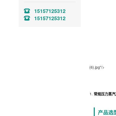
15157125312
15157125312
(6).jpg"/>
常规压力蒸汽
产品选