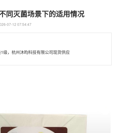
包在不同灭菌场景下的适用情况
6-07-12 07:54:47
等级1级，杭州沐昀科技有限公司现货供应