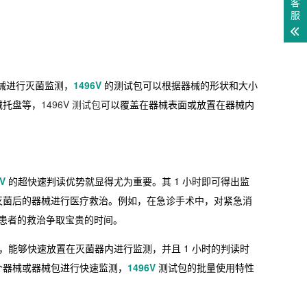
客
服
械进行灭菌监测，
1496V
的测试包可以根据器械的形状和大小
械托盘等，
1496V 测试包
可以覆盖在器械表面或放置在器械内
V
的超快速判读优势就显得尤为重要。其 1 小时即可得出监
灭菌后的器械进行医疗救治。例如，在急诊手术中，对紧急消
患者的救治争取宝贵的时间。
能够快速放置在灭菌器内进行监测，并且 1 小时的判读时
个器械或器械包进行快速监测，
1496V
测试包的批量使用特性