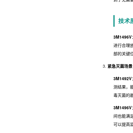
技术
3M1496V
进行合理
部的关键
紧急灭菌场景
3M1492V
测结果，
毒灭菌的
3M1496V
间也能满
可以提高