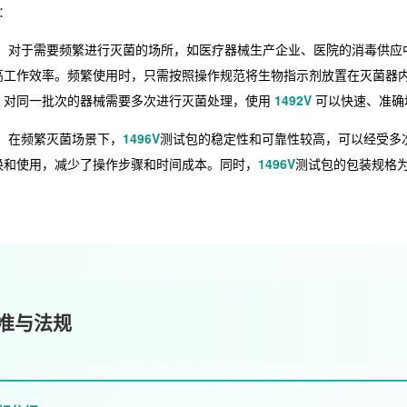
：
：对于需要频繁进行灭菌的场所，如医疗器械生产企业、医院的消毒供应
高工作效率。频繁使用时，只需按照操作规范将生物指示剂放置在灭菌器
，对同一批次的器械需要多次进行灭菌处理，使用
1492V
可以快速、准确
：在频繁灭菌场景下，
1496V
测试包的稳定性和可靠性较高，可以经受多
换和使用，减少了操作步骤和时间成本。同时，
1496V
测试包的包装规格为
准与法规