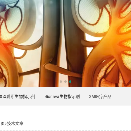
福泽爱斯生物指示剂
Bionava生物指示剂
3M医疗产品
首页
>
技术文章