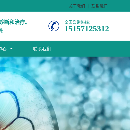
关于我们
|
联系我们
诊断和治疗。
全国咨询热线：
15157125312
株
中心
联系我们