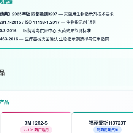
规依据
药典》2025年版 四部通则9207
— 灭菌用生物指示剂技术要求
281.1-2015 / ISO 11138-1:2017
— 生物指示剂 通则
0.3-2016
— 医院消毒供应中心 灭菌效果监测标准
1463-2016
— 医疗器械灭菌确认 生物指示剂选择与使用指南
品
产品
3M 1262-S
福泽爱斯 H3723T
>=10⁶ 药厂适用
制药用蒸汽BI