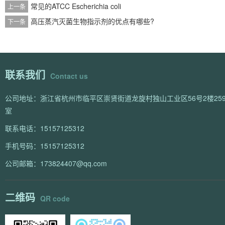
常见的ATCC Escherichia coli
上一条
高压蒸汽灭菌生物指示剂的优点有哪些?
下一条
联系我们
Contact us
公司地址：浙江省杭州市临平区崇贤街道龙旋村独山工业区56号2楼259
室
联系电话：15157125312
手机号码：15157125312
公司邮箱：173824407@qq.com
二维码
QR code