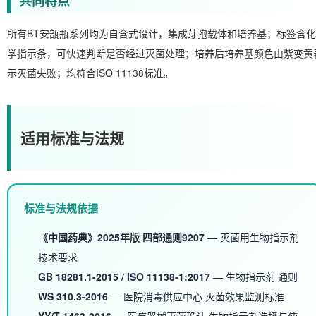
共同特点
所有BT安瓿瓶系列均为自含式设计，集成芽孢载体和培养基；标签含化
学指示条，可快速判断是否经过灭菌处理；培养后培养基颜色由紫变黄
示灭菌失败；均符合ISO 11138标准。
适用标准与法规
标准与法规依据
《中国药典》2025年版 四部通则9207
— 灭菌用生物指示剂
技术要求
GB 18281.1-2015 / ISO 11138-1:2017
— 生物指示剂 通则
WS 310.3-2016
— 医院消毒供应中心 灭菌效果监测标准
YY/T 1463-2016
— 医疗器械灭菌确认 生物指示剂选择与使