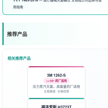
用指南
推荐产品
相关推荐产品
3M 1262-S
>=10⁶ 药厂适用
压力蒸汽灭菌，高菌量药厂适用
正规渠道 · 价格优势
福泽爱斯 H3723T