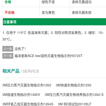
合格
绿色不变
液体灭菌成功
不合格
变为黄色
液体灭菌失败
注意事项
1. 仅用于 115℃ 低温液体灭菌；2. 阳性对照须呈黄色；3. 储存：15–
30℃。
没有了！
上一条
福泽爱斯ACE test湿热灭菌生物指示剂H3723T
下一条
相关产品
/ SERVICE
3M压力蒸汽灭菌生物指示剂1262
3M快速生物指示剂1292
3M极速生物指示剂1492V
3M压力蒸汽灭菌生物培养指示剂1262-S
3M环氧乙烷灭菌生物指示剂1264S
3M BD测试包00135LF