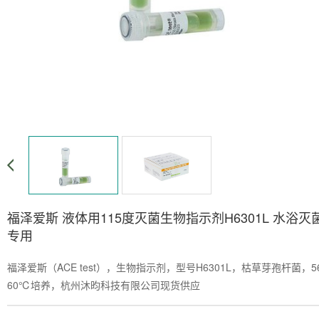
福泽爱斯 液体用115度灭菌生物指示剂H6301L 水浴灭
专用
福泽爱斯（ACE test），生物指示剂，型号H6301L，枯草芽孢杆菌，56
60℃培养，杭州沐昀科技有限公司现货供应