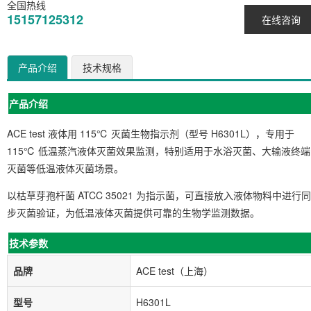
全国热线
15157125312
在线咨询
产品介绍
技术规格
产品介绍
ACE test 液体用 115℃ 灭菌生物指示剂（型号 H6301L），专用于
115℃ 低温蒸汽液体灭菌效果监测，特别适用于水浴灭菌、大输液终端
灭菌等低温液体灭菌场景。
以枯草芽孢杆菌 ATCC 35021 为指示菌，可直接放入液体物料中进行同
步灭菌验证，为低温液体灭菌提供可靠的生物学监测数据。
技术参数
品牌
ACE test（上海）
型号
H6301L