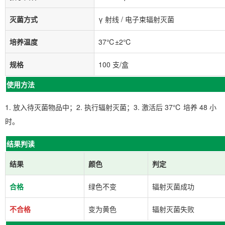
灭菌方式
γ 射线 / 电子束辐射灭菌
培养温度
37℃±2℃
规格
100 支/盒
使用方法
1. 放入待灭菌物品中；2. 执行辐射灭菌；3. 激活后 37℃ 培养 48 小
时。
结果判读
结果
颜色
判定
合格
绿色不变
辐射灭菌成功
不合格
变为黄色
辐射灭菌失败