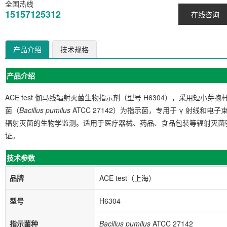
全国热线
15157125312
在线咨询
产品介绍
技术规格
产品介绍
ACE test 伽马线辐射灭菌生物指示剂（型号 H6304），采用短小芽孢
菌（
Bacillus pumilus
ATCC 27142）为指示菌，专用于 γ 射线和电子
辐射灭菌的生物学监测。适用于医疗器械、药品、食品包装等辐射灭菌
证。
技术参数
品牌
ACE test（上海）
型号
H6304
指示菌种
Bacillus pumilus
ATCC 27142