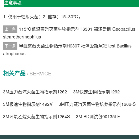
注意事项
1. 仅用于辐射灭菌；2. 储存：15–30℃。
115℃低温蒸汽灭菌生物指示剂H6301 福泽爱斯 Geobacillus
上一条
stearothermophilus
甲醛熏蒸灭菌生物指示剂H6307 福泽爱斯ACE test Bacillus
下一条
atrophaeus
相关产品
/ SERVICE
3M压力蒸汽灭菌生物指示剂1262
3M快速生物指示剂1292
3M极速生物指示剂1492V
3M压力蒸汽灭菌生物培养指示剂1262-S
3M环氧乙烷灭菌生物指示剂1264S
3M BD测试包00135LF