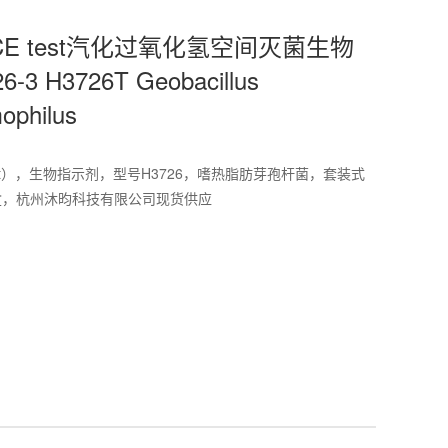
E test汽化过氧化氢空间灭菌生物
3 H3726T Geobacillus
ophilus
est），生物指示剂，型号H3726，嗜热脂肪芽孢杆菌，套装式
/盒，杭州沐昀科技有限公司现货供应