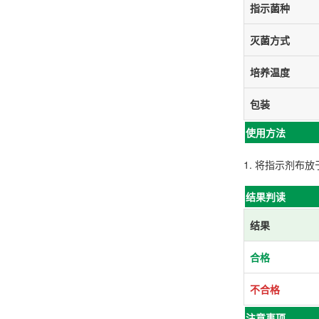
指示菌种
灭菌方式
培养温度
包装
使用方法
1. 将指示剂布放
结果判读
结果
合格
不合格
注意事项