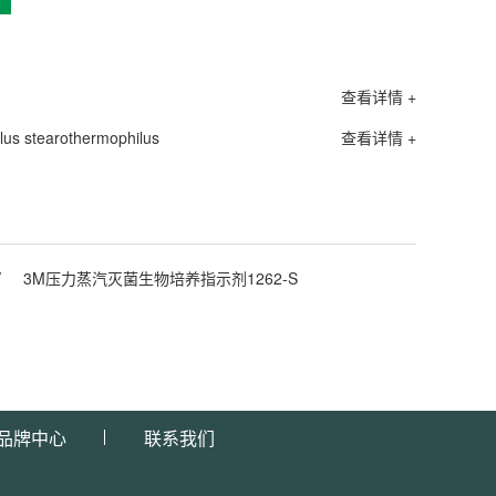
查看详情 +
earothermophilus
查看详情 +
V
3M压力蒸汽灭菌生物培养指示剂1262-S
品牌中心
联系我们