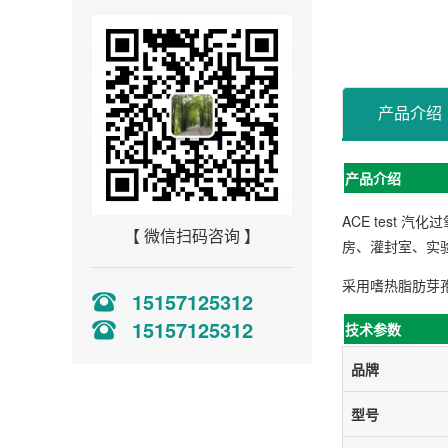
产品介绍
产品介绍
ACE test 
【 微信扫码咨询 】
房、灌封室、实验
采用嗜热脂肪芽孢
15157125312
15157125312
技术参数
品牌
型号