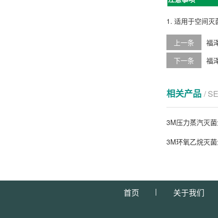
1. 适用于空间灭
上一条
福泽
下一条
福泽
相关产品
/ S
3M压力蒸汽灭菌
3M环氧乙烷灭菌
首页
关于我们