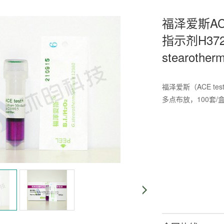
福泽爱斯AC
指示剂H3726-
stearotherm
福泽爱斯（ACE t
多点布放，100套