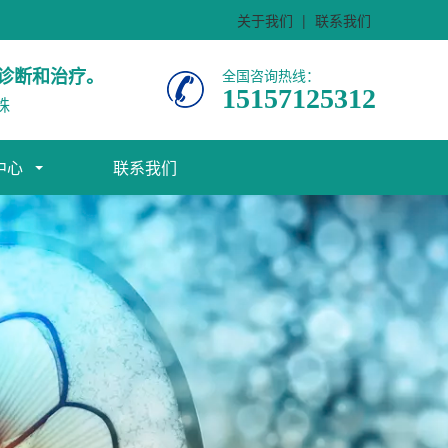
关于我们
|
联系我们
诊断和治疗。
全国咨询热线：
15157125312
株
中心
联系我们