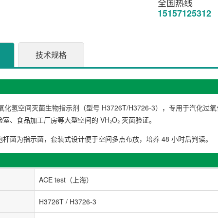
全国热线
15157125312
技术规格
汽化过氧化氢空间灭菌生物指示剂（型号 H3726T/H3726-3），专用于
室、食品加工厂房等大型空间的 VH₂O₂ 灭菌验证。
杆菌为指示菌，套装式设计便于空间多点布放，培养 48 小时后判读。
ACE test（上海）
H3726T / H3726-3