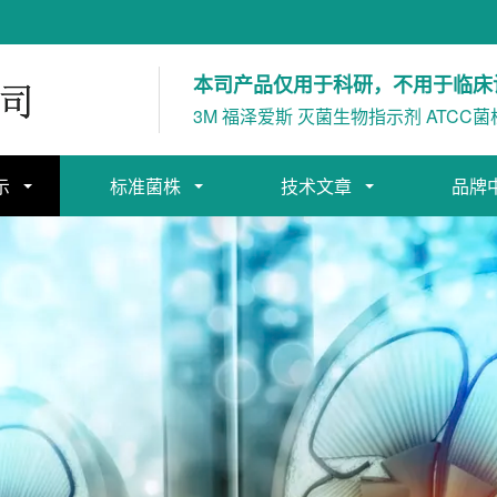
本司产品仅用于科研，不用于临床
3M 福泽爱斯 灭菌生物指示剂 ATCC菌
示
标准菌株
技术文章
品牌