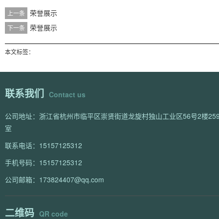
荣誉展示
上一条
荣誉展示
下一条
本文标签：
联系我们
Contact us
公司地址：浙江省杭州市临平区崇贤街道龙旋村独山工业区56号2楼259
室
联系电话：15157125312
手机号码：15157125312
公司邮箱：173824407@qq.com
二维码
QR code