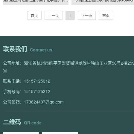
首页
上一页
1
下一页
末页
联系我们
Contact us
公司地址：浙江省杭州市临平区崇贤街道龙旋村独山工业区56号2楼259
室
联系电话：15157125312
手机号码：15157125312
公司邮箱：173824407@qq.com
二维码
QR code