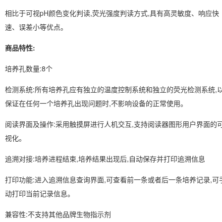
相比于可视pH颜色变化判读,荧光强度判读方式,具有高灵敏度、响应快
速、误差小等优点。
商品特性:
培养孔数量:8个
检测系统:所有培养孔应有独立的温度控制系统和独立的荧光检测系统,
保证在任何一个培养孔出现问题时,不影响设备的正常使用。
阅读界面及操作:采用触摸屏进行人机交互,支持阅读器图形用户界面的
视化。
追溯对接:培养进程结束,培养结果出现后,自动保存并打印追溯信息
打印功能:进入追溯信息查询界面,可查看前一条或者后一条培养记录,可
动打印当前记录信息。
兼容性:不支持其他品牌生物指示剂