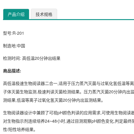
产品介绍
技术规格
型号:R-201
制造地:中国
检测时间: 高低温20分钟出结果
商品描述:
高低温极速生物阅读器二合一,适用于压力蒸汽灭菌与过氧化氢低温等离
子体灭菌生物监测,极速判读灭菌检测结果。压力蒸汽灭菌20分钟内出
测结果,低温等离子过氧化氢灭菌20分钟内出监测结果。
生物阅读器设计中兼顾了可视pH颜色判读的应用需求,可使用生物阅读
对生物指示剂连续培养24~48小时,通过目测观察pH颜色变化,判定最终
性/阳性培养结果。