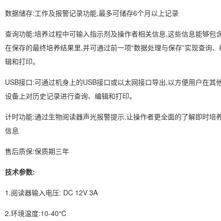
数据储存:工作及报警记录功能,最多可储存6个月以上记录
查询功能:培养过程中可输入指示剂及操作者相关信息,这些信息能够包
在保存的最终培养结果里,并可通过前一项“数据处理与保存”实现查询、
辑和打印。
USB接口:可通过机身上的USB接口或以太网接口导出,以方便用户在其
设备上对历史记录进行查询、编辑和打印。
计时功能:通过生物阅读器声光报警提示,让操作者更全面的了解即时培
信息
售后质保:保质期三年
技术参数:
1.阅读器输入电压: DC 12V 3A
2.环境温度:10-40℃