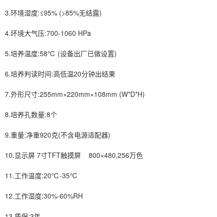
3.环境湿度:≤95% (>85%无结露)
4.环境大气压:700-1060 HPa
5.培养温度:58℃ (设备出厂已做设置)
6.培养判读时间:高低温20分钟出结果
7.外形尺寸:255mm×220mm×108mm (W*D*H)
8.培养孔数量:8个
9.重量:净重920克(不含电源适配器)
10.显示屏 7寸TFT触摸屏 800×480,256万色
11.工作温度:20℃-35℃
12.工作湿度:30%-60%RH
13.质保:3年