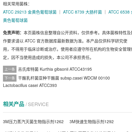
相关常用菌株：
ATCC 29213 金黄色葡萄球菌
｜
ATCC 8739 大肠杆菌
｜
ATCC 6538
黄色葡萄球菌
免责声明：
本页菌株信息整理自公开资料，仅供参考。具体菌株特性及
作要求请以 ATCC 官方数据库最新数据为准。本产品仅供科学研究使
用，不得用于临床诊断或治疗。使用者应遵守所在机构的生物安全管理
定，因不当使用造成的损失，本公司不承担责任。
吉氏库特菌 Kurthia gibsonii ATCC43195
上一条
干酪乳杆菌亚种干酪菌 subsp.casei WDCM 00100
下一条
Lactobacillus casei ATCC393
相关产品
/ SERVICE
3M压力蒸汽灭菌生物指示剂1262
3M快速生物指示剂1292