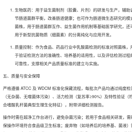
生物医药
：用于益生菌制剂（胶囊、片剂）的研发与生产，辅助
节肠道菌群平衡，改善肠道健康；也可作为肠道微生态研究的模
菌株，用于肠道菌群互作、益生菌作用机制等基础医学研究，还
用于新型抗菌物质（细菌素）的分离纯化与应用开发。
质量控制
：作为食品、药品行业中乳酸菌检测的标准对照菌株，
于验证检测方法的准确性、培养基的适用性，以及评估检测过程
可靠性，支撑相关产品质量标准的建立与实施。
五、质量与安全保障
严格遵循 ATCC 及 WDCM 标准化保藏流程，每批次产品均通过纯度检
（无杂菌、无噬菌体污染）、活力检测（复苏率≥90%）及特性验证（
合嗜酸乳杆菌典型生理生化特征），附带详细检测报告。
操作时需在超净工作台进行，避免杂菌污染；若用于食品相关研发，需
保操作环境符合食品级卫生标准；废弃物（如培养后的培养基、菌液）