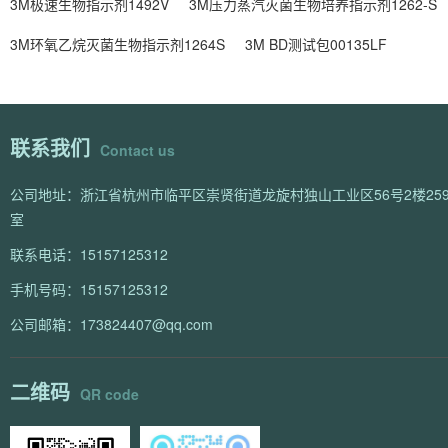
3M极速生物指示剂1492V
3M压力蒸汽灭菌生物培养指示剂1262-S
3M环氧乙烷灭菌生物指示剂1264S
3M BD测试包00135LF
联系我们
Contact us
公司地址：浙江省杭州市临平区崇贤街道龙旋村独山工业区56号2楼259
室
联系电话：15157125312
手机号码：15157125312
公司邮箱：173824407@qq.com
二维码
QR code