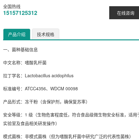
全国热线
15157125312
在线咨询
产品介绍
技术规格
一、菌种基础信息
中文名称
：嗜酸乳杆菌
拉丁学名
：
Lactobacillus acidophilus
标准编号
：ATCC4356、WDCM 00098
产品形式
：冻干粉（含保护剂，确保复苏率）
安全等级
：1 级（生物危害程度低，符合食品级微生物安全标准，适用
实验室及食品相关研发操作）
模式菌株
：非模式菌株（但为嗜酸乳杆菌中研究广泛的代表性菌株）