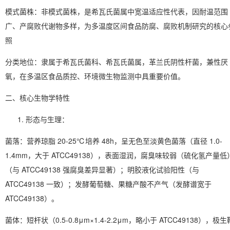
模式菌株
：非模式菌株，是希瓦氏菌属中宽温适应性代表，因耐温范围
广、产腐败代谢物多样，为多温度区间食品防腐、腐败机制研究的核心
照
分类地位
：隶属于希瓦氏菌科、希瓦氏菌属，革兰氏阴性杆菌，兼性厌
氧，在多温区食品质控、环境微生物监测中具重要价值。
二、核心生物学特性
形态与生理
：
菌落：营养琼脂 20-25℃培养 48h，呈无色至淡黄色菌落（直径 1.0-
1.4mm，大于 ATCC49138），表面湿润，
腐臭味较弱（硫化氢产量低
（与 ATCC49138 强腐臭差异显著）；明胶液化试验阳性（与
ATCC49138 一致）；发酵葡萄糖、果糖产酸不产气（发酵谱宽于
ATCC49138）。
菌体：短杆状（0.5-0.8μm×1.4-2.2μm，略小于 ATCC49138），极生