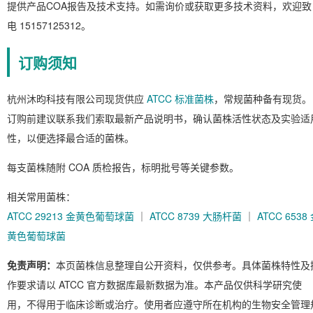
提供产品COA报告及技术支持。如需询价或获取更多技术资料，欢迎致
电 15157125312。
订购须知
杭州沐昀科技有限公司现货供应
ATCC 标准菌株
，常规菌种备有现货。
订购前建议联系我们索取最新产品说明书，确认菌株活性状态及实验适
性，以便选择最合适的菌株。
每支菌株随附 COA 质检报告，标明批号等关键参数。
相关常用菌株：
ATCC 29213 金黄色葡萄球菌
｜
ATCC 8739 大肠杆菌
｜
ATCC 6538
黄色葡萄球菌
免责声明：
本页菌株信息整理自公开资料，仅供参考。具体菌株特性及
作要求请以 ATCC 官方数据库最新数据为准。本产品仅供科学研究使
用，不得用于临床诊断或治疗。使用者应遵守所在机构的生物安全管理