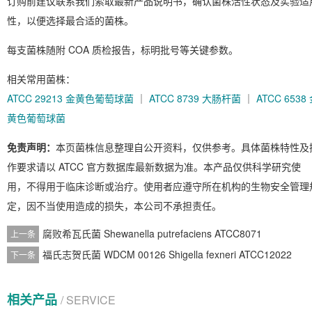
订购前建议联系我们索取最新产品说明书，确认菌株活性状态及实验适
性，以便选择最合适的菌株。
每支菌株随附 COA 质检报告，标明批号等关键参数。
相关常用菌株：
ATCC 29213 金黄色葡萄球菌
｜
ATCC 8739 大肠杆菌
｜
ATCC 6538
黄色葡萄球菌
免责声明：
本页菌株信息整理自公开资料，仅供参考。具体菌株特性及
作要求请以 ATCC 官方数据库最新数据为准。本产品仅供科学研究使
用，不得用于临床诊断或治疗。使用者应遵守所在机构的生物安全管理
定，因不当使用造成的损失，本公司不承担责任。
腐败希瓦氏菌 Shewanella putrefaciens ATCC8071
上一条
福氏志贺氏菌 WDCM 00126 Shigella fexneri ATCC12022
下一条
相关产品
/ SERVICE