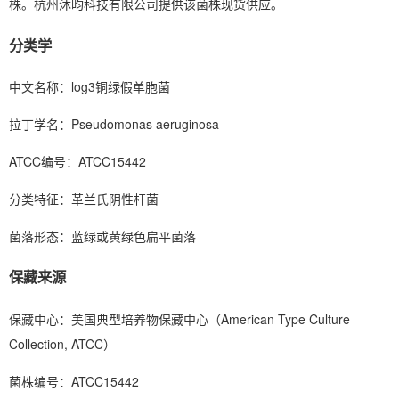
株。杭州沐昀科技有限公司提供该菌株现货供应。
分类学
中文名称：log3铜绿假单胞菌
拉丁学名：Pseudomonas aeruginosa
ATCC编号：ATCC15442
分类特征：革兰氏阴性杆菌
菌落形态：蓝绿或黄绿色扁平菌落
保藏来源
保藏中心：美国典型培养物保藏中心（American Type Culture
Collection, ATCC）
菌株编号：ATCC15442