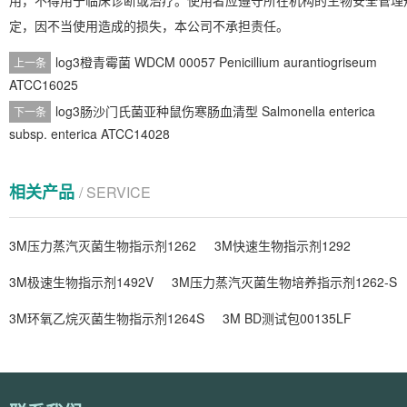
用，不得用于临床诊断或治疗。使用者应遵守所在机构的生物安全管理
定，因不当使用造成的损失，本公司不承担责任。
log3橙青霉菌 WDCM 00057 Penicillium aurantiogriseum
上一条
ATCC16025
log3肠沙门氏菌亚种鼠伤寒肠血清型 Salmonella enterica
下一条
subsp. enterica ATCC14028
相关产品
/ SERVICE
3M压力蒸汽灭菌生物指示剂1262
3M快速生物指示剂1292
3M极速生物指示剂1492V
3M压力蒸汽灭菌生物培养指示剂1262-S
3M环氧乙烷灭菌生物指示剂1264S
3M BD测试包00135LF