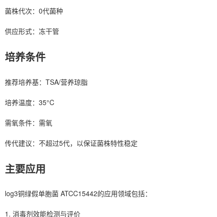
菌株代次：0代菌种
供应形式：冻干管
培养条件
推荐培养基：TSA/营养琼脂
培养温度：35°C
需氧条件：需氧
传代建议：不超过5代，以保证菌株特性稳定
主要应用
log3铜绿假单胞菌 ATCC15442的应用领域包括：
1. 消毒剂效能检测与评价