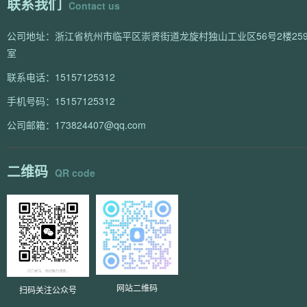
联系我们
Contact us
公司地址：浙江省杭州市临平区崇贤街道龙旋村独山工业区56号2楼259
室
联系电话：15157125312
手机号码：15157125312
公司邮箱：173824407@qq.com
二维码
QR code
网站二维码
扫码关注公众号