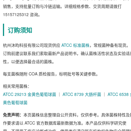
销售，支持批量订购与冷链运输。详细规格参数、交货周期请拨打
15157125312 咨询。
订购须知
杭州沐昀科技有限公司现货供应
ATCC 标准菌株
，常规菌种备有现货。
订购前建议联系我们索取最新产品说明书，确认菌株活性状态及实验适
性，以便选择最合适的菌株。
每支菌株随附 COA 质检报告，标明批号等关键参数。
相关常用菌株：
ATCC 29213 金黄色葡萄球菌
｜
ATCC 8739 大肠杆菌
｜
ATCC 6538
黄色葡萄球菌
免责声明：
本页菌株信息整理自公开资料，仅供参考。具体菌株特性及
作要求请以 ATCC 官方数据库最新数据为准。本产品仅供科学研究使