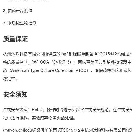
2. 抗菌产品测试
3. 水质微生物检测
质量保证
杭州沐昀科技有限公司所供应的log3铜绿假单胞菌 ATCC15442均经过
格的质量控制，附有COA（分析证书）。菌株至美国典型培养物保藏中
心（American Type Culture Collection, ATCC），确保菌株纯度和遗传
稳定性。
安全须知
生物安全等级：BSL-2。操作时请遵守实验室生物安全规范，在生物安
柜中进行操作，实验废弃物需灭菌处理。
{muyon.cn}log3铜绿假单胞菌 ATCC15442由杭州沐昀科技有限公司代