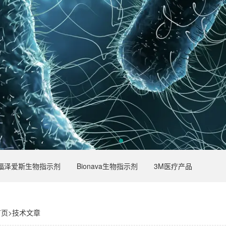
福泽爱斯生物指示剂
Bionava生物指示剂
3M医疗产品
首页
>
技术文章