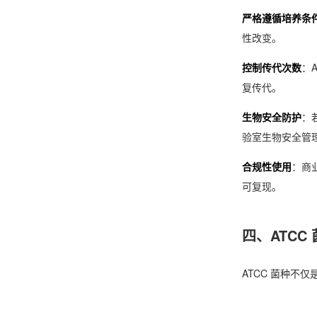
严格遵循培养条
性改变。
控制传代次数
：
复传代。
生物安全防护
：
验室生物安全管
合规性使用
：商
可复现。
四、ATCC
ATCC 菌种不仅