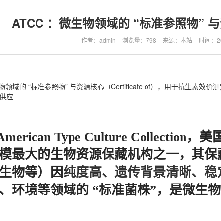
ATCC ：微生物领域的 “标准参照物” 与资源核
作者：admin
浏览量：798
来源：本站
时间：202
生物领域的 “标准参照物” 与资源核心（Certificate of），用于抗
供应
merican Type Culture Colle
模最大的生物资源保藏机构之一，其保
生物等）因
纯度高、遗传背景清晰、稳
、环境等领域的 “标准菌株”，是微生