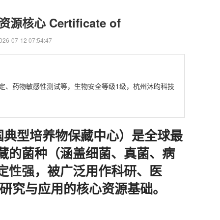
心 Certificate of
6-07-12 07:54:47
生素效价测定、药物敏感性测试等，生物安全等级1级，杭州沐昀科技
ction，美国典型培养物保藏中心）是全球最
藏的菌种（涵盖细菌、真菌、病
定性强
，被广泛用作科研、医
物研究与应用的核心资源基础。