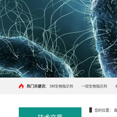
热门关键词：
3M生物指示剂
一控生物指示剂
您的位置：
技术文章