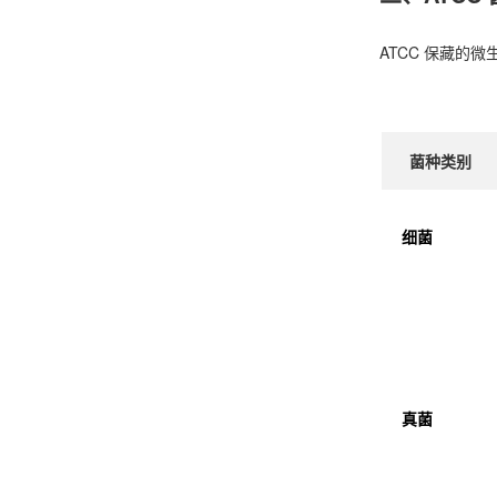
ATCC 保藏的
菌种类别
细菌
真菌