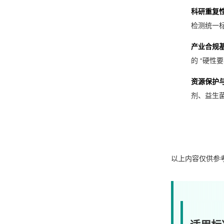
科研重复
检测统一
产业合规
的 “硬性要
资源保护
剂、益生
以上内容仅供参