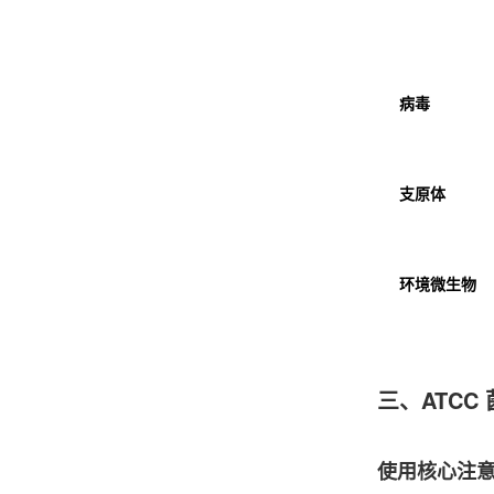
病毒
支原体
环境微生物
三、ATCC
使用核心注