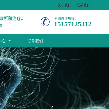
关于我们
|
联系我们
诊断和治疗。
全国咨询热线：
15157125312
株
中心
联系我们