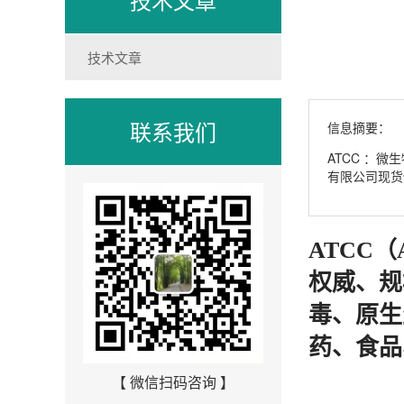
技术文章
联系我们
信息摘要：
ATCC ：微
有限公司现货
ATCC（A
权威、规
毒、原生
药、食品
【 微信扫码咨询 】