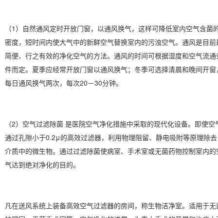
（1）自然通风定时开放门窗，以通风换气，这样可降低室内空气含菌
密度，短时间内使大气中的新鲜空气替换室内的污浊空气。通风是目前
简便、行之有效的净化空气的方法。通风的时间可根据湿度和空气流通
件而定。夏季应经常开放门窗以通风换气；冬季可选择清晨和晚间开窗
每日通风换气两次，每次20－30分钟。
（2）空气过滤除菌 是医院空气净化措施中采取的现代化设备。即使空
通过孔隙小于0.2μ的高效过滤器，利用物理阻留、静电吸附等原理除去
介质中的微生物。通过过滤除菌使病室、手术室或无菌药物控制室内的
气达到绝对净化的目的。
凡在送风系统上装备高效空气过滤器的房间，称生物洁净室。适用于无