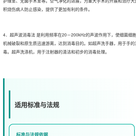
护理室、无菌手术室等。空气净化的进展，为重大手术的开展和治疗大
积烧伤病人防止感染，提供了更加有利的条件。
4．超声波消毒法 是利用频率在20－200kHz的声波作用下，使细菌细
机械破裂和原生质迅速游离，达到消毒目的。如超声洗手器，用于手的
毒。超声洗涤机，用于注射器的清洁和初步的消毒处理。
适用标准与法规
标准与法规依据