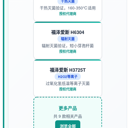
干热灭菌
干热灭菌验证，160-350℃适用
授权代理商
福泽爱斯 H6304
辐射灭菌
辐射灭菌验证，短小芽孢杆菌
授权代理商
福泽爱斯 H3725T
H2O2等离子
过氧化氢低温等离子灭菌
授权代理商
更多产品
共 9 款相关产品
浏览全部