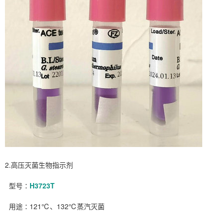
2.高压灭菌生物指示剂
型号∶
H3723T
用途∶121℃、132℃蒸汽灭菌