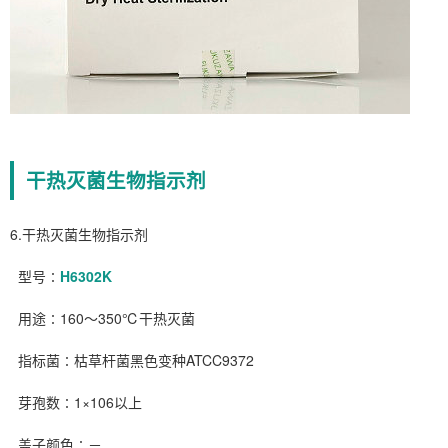
干热灭菌生物指示剂
6.干热灭菌生物指示剂
型号∶
H6302K
用途∶160～350℃干热灭菌
指标菌∶枯草杆菌黑色变种ATCC9372
芽孢数∶1×106以上
盖子颜色∶－