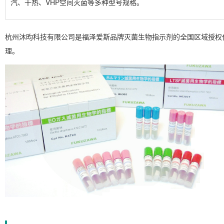
汽、干热、VHP空间灭菌等多种型号规格。
杭州沐昀科技有限公司是福泽爱斯品牌灭菌生物指示剂的全国区域授权
理。