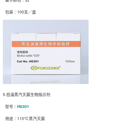
包装∶100支／盒
5.低温蒸汽灭菌生物指示剂
型号∶
H6301
用途∶115℃蒸汽灭菌