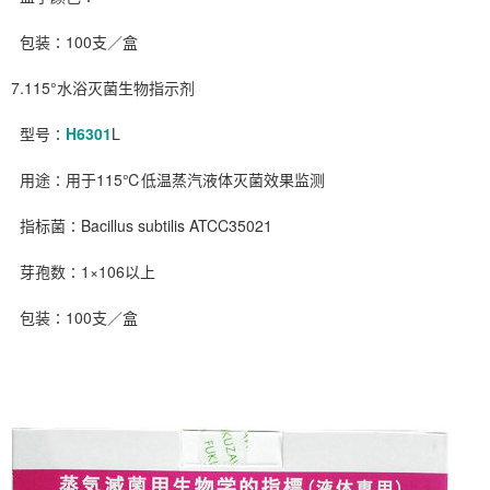
包装∶100支／盒
7.115°水浴灭菌生物指示剂
型号∶
H6301
L
用途∶用于115℃低温蒸汽液体灭菌效果监测
指标菌∶Bacillus subtilis ATCC35021
芽孢数∶1×106以上
包装∶100支／盒