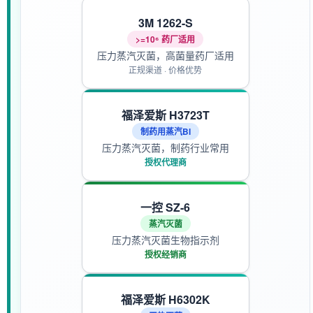
3M 1262-S
>=10⁶ 药厂适用
压力蒸汽灭菌，高菌量药厂适用
正规渠道 · 价格优势
福泽爱斯 H3723T
制药用蒸汽BI
压力蒸汽灭菌，制药行业常用
授权代理商
一控 SZ-6
蒸汽灭菌
压力蒸汽灭菌生物指示剂
授权经销商
福泽爱斯 H6302K