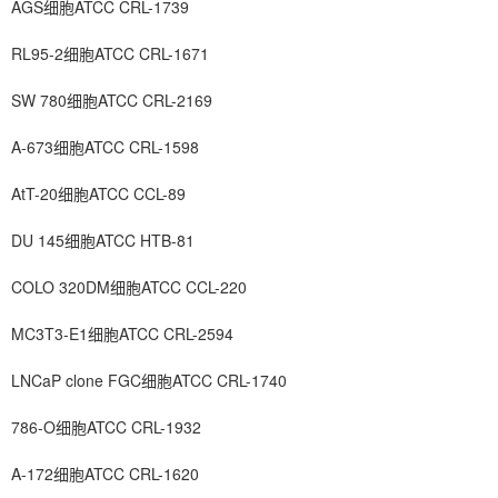
AGS细胞ATCC CRL-1739
RL95-2细胞ATCC CRL-1671
SW 780细胞ATCC CRL-2169
A-673细胞ATCC CRL-1598
AtT-20细胞ATCC CCL-89
DU 145细胞ATCC HTB-81
COLO 320DM细胞ATCC CCL-220
MC3T3-E1细胞ATCC CRL-2594
LNCaP clone FGC细胞ATCC CRL-1740
786-O细胞ATCC CRL-1932
A-172细胞ATCC CRL-1620