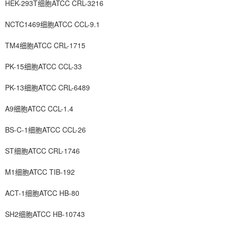
HEK-293T细胞ATCC CRL-3216
NCTC1469细胞ATCC CCL-9.1
TM4细胞ATCC CRL-1715
PK-15细胞ATCC CCL-33
PK-13细胞ATCC CRL-6489
A9细胞ATCC CCL-1.4
BS-C-1细胞ATCC CCL-26
ST细胞ATCC CRL-1746
M1细胞ATCC TIB-192
ACT-1细胞ATCC HB-80
SH2细胞ATCC HB-10743