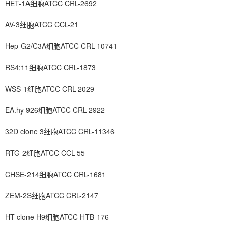
HET-1A细胞ATCC CRL-2692
AV-3细胞ATCC CCL-21
Hep-G2/C3A细胞ATCC CRL-10741
RS4;11细胞ATCC CRL-1873
WSS-1细胞ATCC CRL-2029
EA.hy 926细胞ATCC CRL-2922
32D clone 3细胞ATCC CRL-11346
RTG-2细胞ATCC CCL-55
CHSE-214细胞ATCC CRL-1681
ZEM-2S细胞ATCC CRL-2147
HT clone H9细胞ATCC HTB-176