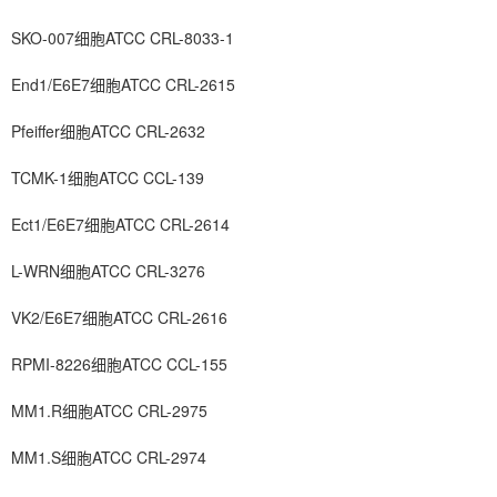
SKO-007细胞ATCC CRL-8033-1
End1/E6E7细胞ATCC CRL-2615
Pfeiffer细胞ATCC CRL-2632
TCMK-1细胞ATCC CCL-139
Ect1/E6E7细胞ATCC CRL-2614
L-WRN细胞ATCC CRL-3276
VK2/E6E7细胞ATCC CRL-2616
RPMI-8226细胞ATCC CCL-155
MM1.R细胞ATCC CRL-2975
MM1.S细胞ATCC CRL-2974