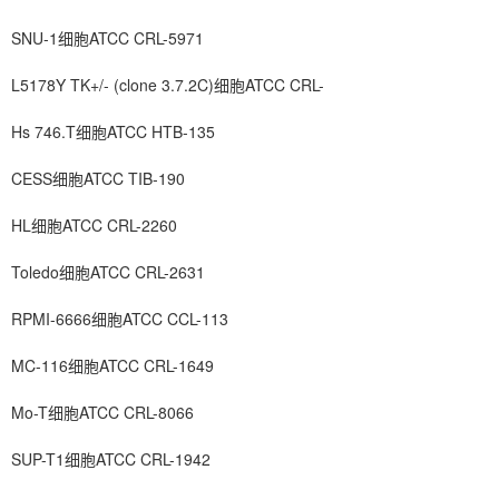
SNU-1细胞ATCC CRL-5971
L5178Y TK+/- (clone 3.7.2C)细胞ATCC CRL-
Hs 746.T细胞ATCC HTB-135
CESS细胞ATCC TIB-190
HL细胞ATCC CRL-2260
Toledo细胞ATCC CRL-2631
RPMI-6666细胞ATCC CCL-113
MC-116细胞ATCC CRL-1649
Mo-T细胞ATCC CRL-8066
SUP-T1细胞ATCC CRL-1942