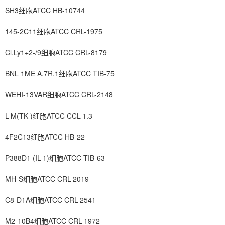
SH3细胞ATCC HB-10744
145-2C11细胞ATCC CRL-1975
Cl.Ly1+2-/9细胞ATCC CRL-8179
BNL 1ME A.7R.1细胞ATCC TIB-75
WEHI-13VAR细胞ATCC CRL-2148
L-M(TK-)细胞ATCC CCL-1.3
4F2C13细胞ATCC HB-22
P388D1 (IL-1)细胞ATCC TIB-63
MH-S细胞ATCC CRL-2019
C8-D1A细胞ATCC CRL-2541
M2-10B4细胞ATCC CRL-1972