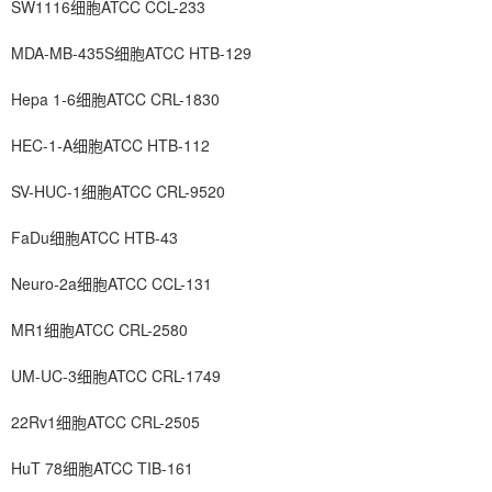
SW1116细胞ATCC CCL-233
MDA-MB-435S细胞ATCC HTB-129
Hepa 1-6细胞ATCC CRL-1830
HEC-1-A细胞ATCC HTB-112
SV-HUC-1细胞ATCC CRL-9520
FaDu细胞ATCC HTB-43
Neuro-2a细胞ATCC CCL-131
MR1细胞ATCC CRL-2580
UM-UC-3细胞ATCC CRL-1749
22Rv1细胞ATCC CRL-2505
HuT 78细胞ATCC TIB-161