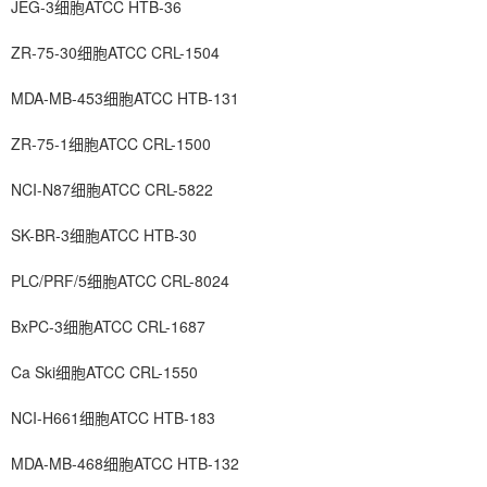
JEG-3细胞ATCC HTB-36
ZR-75-30细胞ATCC CRL-1504
MDA-MB-453细胞ATCC HTB-131
ZR-75-1细胞ATCC CRL-1500
NCI-N87细胞ATCC CRL-5822
SK-BR-3细胞ATCC HTB-30
PLC/PRF/5细胞ATCC CRL-8024
BxPC-3细胞ATCC CRL-1687
Ca Ski细胞ATCC CRL-1550
NCI-H661细胞ATCC HTB-183
MDA-MB-468细胞ATCC HTB-132