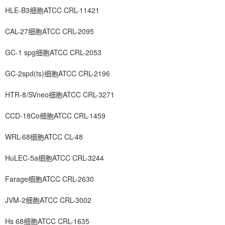
HLE-B3细胞ATCC CRL-11421
CAL-27细胞ATCC CRL-2095
GC-1 spg细胞ATCC CRL-2053
GC-2spd(ts)细胞ATCC CRL-2196
HTR-8/SVneo细胞ATCC CRL-3271
CCD-18Co细胞ATCC CRL-1459
WRL-68细胞ATCC CL-48
HuLEC-5a细胞ATCC CRL-3244
Farage细胞ATCC CRL-2630
JVM-2细胞ATCC CRL-3002
Hs 68细胞ATCC CRL-1635