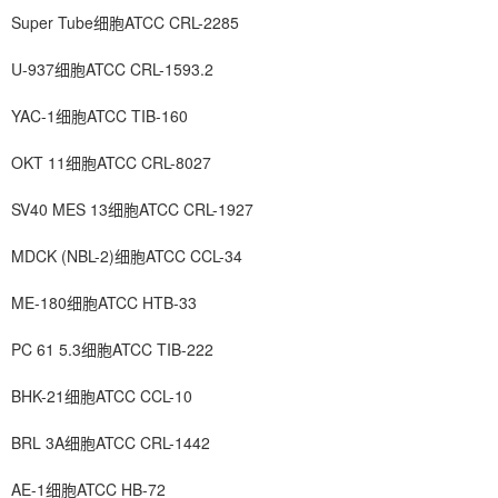
Super Tube细胞ATCC CRL-2285
U-937细胞ATCC CRL-1593.2
YAC-1细胞ATCC TIB-160
OKT 11细胞ATCC CRL-8027
SV40 MES 13细胞ATCC CRL-1927
MDCK (NBL-2)细胞ATCC CCL-34
ME-180细胞ATCC HTB-33
PC 61 5.3细胞ATCC TIB-222
BHK-21细胞ATCC CCL-10
BRL 3A细胞ATCC CRL-1442
AE-1细胞ATCC HB-72