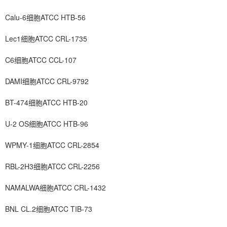
Calu-6细胞ATCC HTB-56
Lec1细胞ATCC CRL-1735
C6细胞ATCC CCL-107
DAMI细胞ATCC CRL-9792
BT-474细胞ATCC HTB-20
U-2 OS细胞ATCC HTB-96
WPMY-1细胞ATCC CRL-2854
RBL-2H3细胞ATCC CRL-2256
NAMALWA细胞ATCC CRL-1432
BNL CL.2细胞ATCC TIB-73