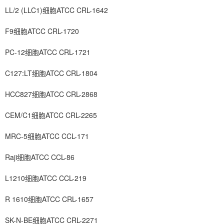
LL/2 (LLC1)细胞ATCC CRL-1642
F9细胞ATCC CRL-1720
PC-12细胞ATCC CRL-1721
C127:LT细胞ATCC CRL-1804
HCC827细胞ATCC CRL-2868
CEM/C1细胞ATCC CRL-2265
MRC-5细胞ATCC CCL-171
Raji细胞ATCC CCL-86
L1210细胞ATCC CCL-219
R 1610细胞ATCC CRL-1657
SK-N-BE细胞ATCC CRL-2271