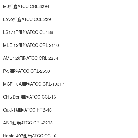
MJ细胞ATCC CRL-8294
LoVo细胞ATCC CCL-229
LS174T细胞ATCC CL-188
MLE-12细胞ATCC CRL-2110
AML-12细胞ATCC CRL-2254
P-9细胞ATCC CRL-2590
MCF 10A细胞ATCC CRL-10317
CHL-Don细胞ATCC CCL-16
Caki-1细胞ATCC HTB-46
AB.9细胞ATCC CRL-2298
Henle-407细胞ATCC CCL-6