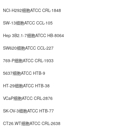
NCI-H292细胞ATCC CRL-1848
SW-13细胞ATCC CCL-105
Hep 3B2.1-7细胞ATCC HB-8064
SW620细胞ATCC CCL-227
769-P细胞ATCC CRL-1933
5637细胞ATCC HTB-9
HT-29细胞ATCC HTB-38
VCaP细胞ATCC CRL-2876
SK-OV-3细胞ATCC HTB-77
CT26.WT细胞ATCC CRL-2638