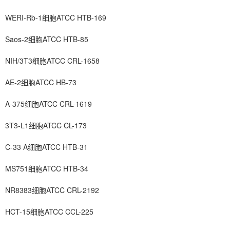
WERI-Rb-1细胞ATCC HTB-169
Saos-2细胞ATCC HTB-85
NIH/3T3细胞ATCC CRL-1658
AE-2细胞ATCC HB-73
A-375细胞ATCC CRL-1619
3T3-L1细胞ATCC CL-173
C-33 A细胞ATCC HTB-31
MS751细胞ATCC HTB-34
NR8383细胞ATCC CRL-2192
HCT-15细胞ATCC CCL-225