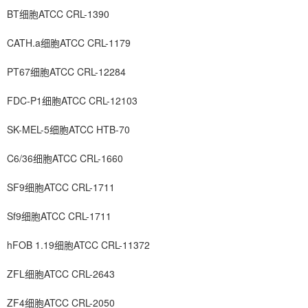
BT细胞ATCC CRL-1390
CATH.a细胞ATCC CRL-1179
PT67细胞ATCC CRL-12284
FDC-P1细胞ATCC CRL-12103
SK-MEL-5细胞ATCC HTB-70
C6/36细胞ATCC CRL-1660
SF9细胞ATCC CRL-1711
Sf9细胞ATCC CRL-1711
hFOB 1.19细胞ATCC CRL-11372
ZFL细胞ATCC CRL-2643
ZF4细胞ATCC CRL-2050