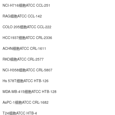
NCI-H716细胞ATCC CCL-251
RAG细胞ATCC CCL-142
COLO 205细胞ATCC CCL-222
HCC1937细胞ATCC CRL-2336
ACHN细胞ATCC CRL-1611
RKO细胞ATCC CRL-2577
NCI-H358细胞ATCC CRL-5807
Hs 578T细胞ATCC HTB-126
MDA-MB-415细胞ATCC HTB-128
AsPC-1细胞ATCC CRL-1682
T24细胞ATCC HTB-4