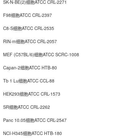
SK-N-BE(2)细胞ATCC CRL-2271
F98细胞ATCC CRL-2397
C8-S细胞ATCC CRL-2535
RIN-m细胞ATCC CRL-2057
MEF (C57BL/6)细胞ATCC SCRC-1008
Capan-2细胞ATCC HTB-80
Tb 1 Lu细胞ATCC CCL-88
HEK293细胞ATCC CRL-1573
SR细胞ATCC CRL-2262
Panc 10.05细胞ATCC CRL-2547
NCI-H345细胞ATCC HTB-180