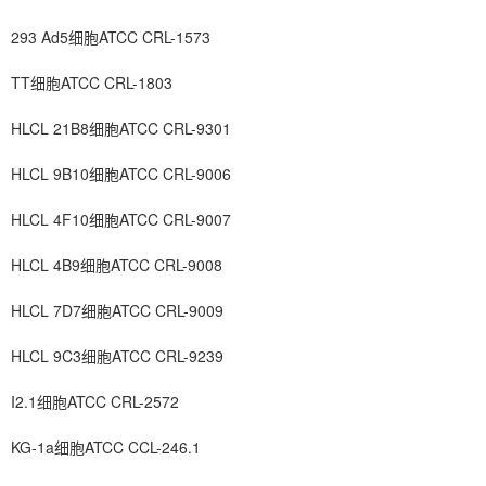
293 Ad5细胞ATCC CRL-1573
TT细胞ATCC CRL-1803
HLCL 21B8细胞ATCC CRL-9301
HLCL 9B10细胞ATCC CRL-9006
HLCL 4F10细胞ATCC CRL-9007
HLCL 4B9细胞ATCC CRL-9008
HLCL 7D7细胞ATCC CRL-9009
HLCL 9C3细胞ATCC CRL-9239
I2.1细胞ATCC CRL-2572
KG-1a细胞ATCC CCL-246.1