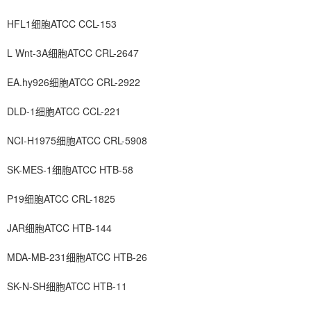
HFL1细胞ATCC CCL-153
L Wnt-3A细胞ATCC CRL-2647
EA.hy926细胞ATCC CRL-2922
DLD-1细胞ATCC CCL-221
NCI-H1975细胞ATCC CRL-5908
SK-MES-1细胞ATCC HTB-58
P19细胞ATCC CRL-1825
JAR细胞ATCC HTB-144
MDA-MB-231细胞ATCC HTB-26
SK-N-SH细胞ATCC HTB-11