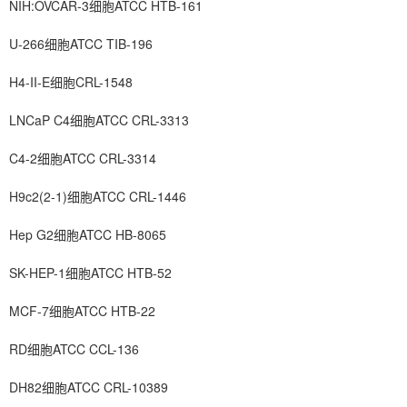
NIH:OVCAR-3细胞ATCC HTB-161
U-266细胞ATCC TIB-196
H4-II-E细胞CRL-1548
LNCaP C4细胞ATCC CRL-3313
C4-2细胞ATCC CRL-3314
H9c2(2-1)细胞ATCC CRL-1446
Hep G2细胞ATCC HB-8065
SK-HEP-1细胞ATCC HTB-52
MCF-7细胞ATCC HTB-22
RD细胞ATCC CCL-136
DH82细胞ATCC CRL-10389