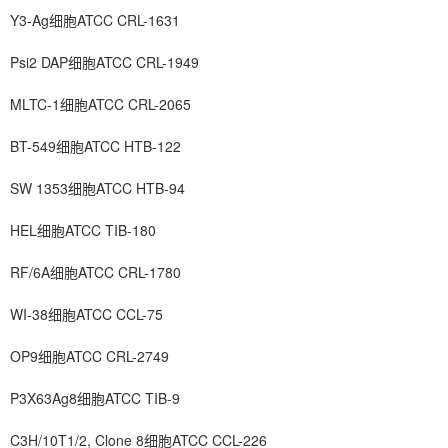
Y3-Ag细胞ATCC CRL-1631
Psi2 DAP细胞ATCC CRL-1949
MLTC-1细胞ATCC CRL-2065
BT-549细胞ATCC HTB-122
SW 1353细胞ATCC HTB-94
HEL细胞ATCC TIB-180
RF/6A细胞ATCC CRL-1780
WI-38细胞ATCC CCL-75
OP9细胞ATCC CRL-2749
P3X63Ag8细胞ATCC TIB-9
C3H/10T1/2, Clone 8细胞ATCC CCL-226