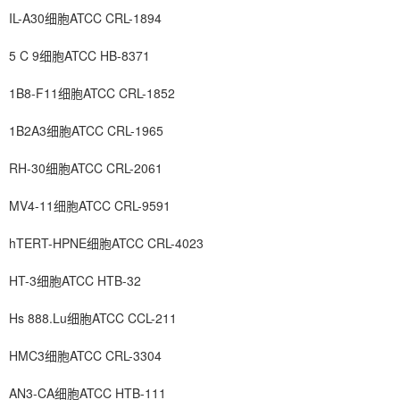
IL-A30细胞ATCC CRL-1894
5 C 9细胞ATCC HB-8371
1B8-F11细胞ATCC CRL-1852
1B2A3细胞ATCC CRL-1965
RH-30细胞ATCC CRL-2061
MV4-11细胞ATCC CRL-9591
hTERT-HPNE细胞ATCC CRL-4023
HT-3细胞ATCC HTB-32
Hs 888.Lu细胞ATCC CCL-211
HMC3细胞ATCC CRL-3304
AN3-CA细胞ATCC HTB-111