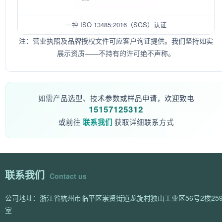
一控 ISO 13485:2016（SGS）认证
注：营业执照及品牌授权文件可应客户询证提供。我们坚持如实
展示资质——不持有的许可绝不声称。
如需产品选型、技术参数或样品申请，欢迎致电
15157125312
或前往
获取详细联系方式
联系我们
联系我们
Contact us
公司地址：浙江省杭州市临平区崇贤街道龙旋村独山工业区56号2楼259
室