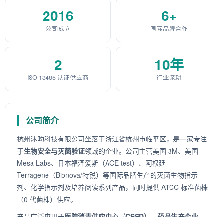
2016
6+
公司成立
国际品牌合作
2
10年
ISO 13485 认证供应商
行业深耕
公司简介
杭州沐昀科技有限公司坐落于浙江省杭州市临平区，是一家专注
于
生物安全与灭菌验证
领域的企业。公司主营美国 3M、美国
Mesa Labs、日本福泽爱斯（ACE test）、阿根廷
Terragene（Bionova/特锐）等国际品牌生产的灭菌生物指示
剂、化学指示剂及培养阅读系列产品，同时提供 ATCC 标准菌株
（0 代菌株）供应。
产品广泛应用于
医院消毒供应中心（CSSD）、药品生产企业