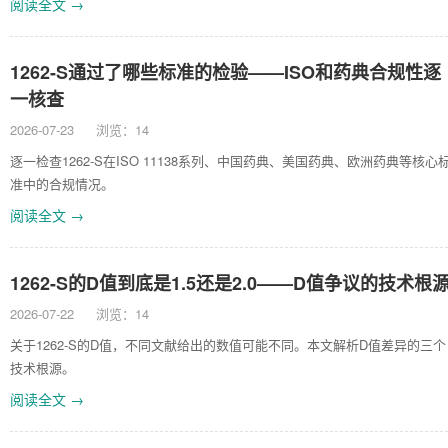
阅读全文 →
1262-S通过了哪些标准的检验——ISO和药典合规性逐
一核查
2026-07-23
浏览：14
逐一检查1262-S在ISO 11138系列、中国药典、美国药典、欧洲药典等核心
准中的合规情况。
阅读全文 →
1262-S的D值到底是1.5还是2.0——D值争议的技术根
2026-07-22
浏览：14
关于1262-S的D值，不同文献给出的数值可能不同。本文解析D值差异的三个
技术根源。
阅读全文 →