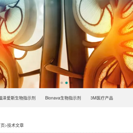
福泽爱斯生物指示剂
Bionava生物指示剂
3M医疗产品
首页
>
技术文章