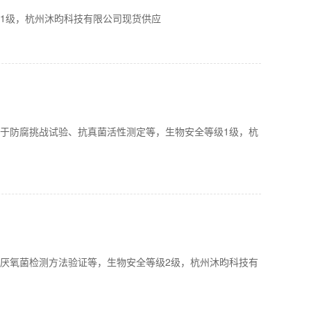
等级1级，杭州沐昀科技有限公司现货供应
种用于防腐挑战试验、抗真菌活性测定等，生物安全等级1级，杭
证、厌氧菌检测方法验证等，生物安全等级2级，杭州沐昀科技有