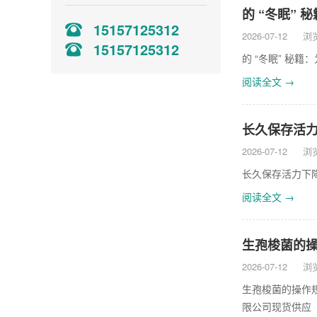
的 “冬眠”
15157125312
2026-07-12
浏览
15157125312
的 “冬眠” 秘
阅读全文 →
长久保存活
2026-07-12
浏览
长久保存活力下
阅读全文 →
生孢梭菌的操作
2026-07-12
浏览
生孢梭菌的操作规
限公司现货供应