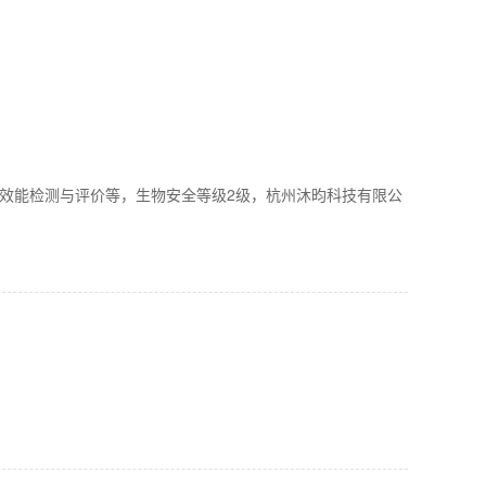
、消毒剂效能检测与评价等，生物安全等级2级，杭州沐昀科技有限公