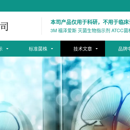
本司产品仅用于科研，不用于临床
3M 福泽爱斯 灭菌生物指示剂 ATCC菌
示
标准菌株
技术文章
品牌