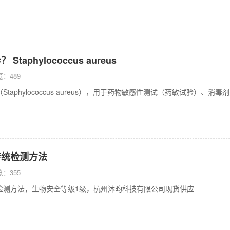
taphylococcus aureus
：489
Staphylococcus aureus），用于药物敏感性测试（药敏试验）
传统检测方法
：355
检测方法，生物安全等级1级，杭州沐昀科技有限公司现货供应