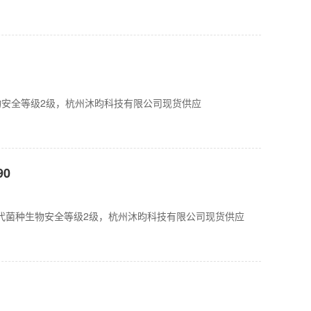
0代菌种生物安全等级2级，杭州沐昀科技有限公司现货供应
90
14990，0代菌种生物安全等级2级，杭州沐昀科技有限公司现货供应