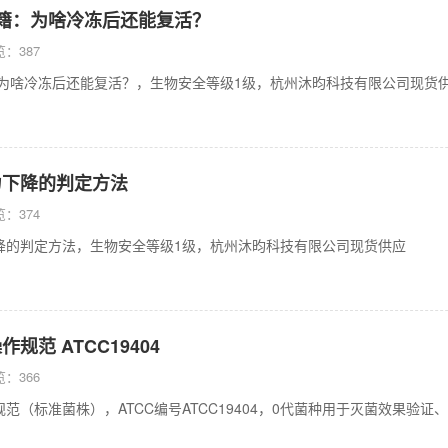
 秘籍：为啥冷冻后还能复活？
：387
籍：为啥冷冻后还能复活？，生物安全等级1级，杭州沐昀科技有限公司现货
力下降的判定方法
：374
降的判定方法，生物安全等级1级，杭州沐昀科技有限公司现货供应
规范 ATCC19404
：366
范（标准菌株），ATCC编号ATCC19404，0代菌种用于灭菌效果验