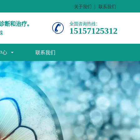
关于我们
|
联系我们
诊断和治疗。
全国咨询热线：
15157125312
株
中心
联系我们